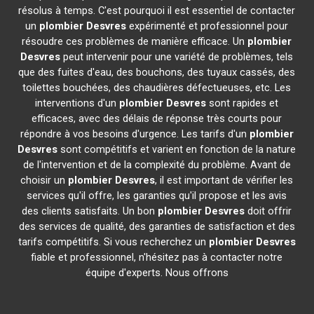
résolus à temps. C'est pourquoi il est essentiel de contacter
un
plombier
Desvres
expérimenté et professionnel pour
résoudre ces problèmes de manière efficace. Un
plombier
Desvres
peut intervenir pour une variété de problèmes, tels
que des fuites d'eau, des bouchons, des tuyaux cassés, des
toilettes bouchées, des chaudières défectueuses, etc. Les
interventions d'un
plombier
Desvres
sont rapides et
efficaces, avec des délais de réponse très courts pour
répondre à vos besoins d'urgence. Les tarifs d'un
plombier
Desvres
sont compétitifs et varient en fonction de la nature
de l'intervention et de la complexité du problème. Avant de
choisir un
plombier
Desvres
, il est important de vérifier les
services qu'il offre, les garanties qu'il propose et les avis
des clients satisfaits. Un bon
plombier
Desvres
doit offrir
des services de qualité, des garanties de satisfaction et des
tarifs compétitifs. Si vous recherchez un
plombier
Desvres
fiable et professionnel, n'hésitez pas à contacter notre
équipe d'experts. Nous offrons