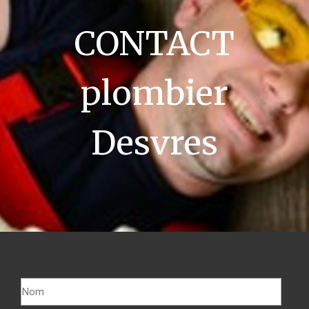
CONTACT
plombier
Desvres