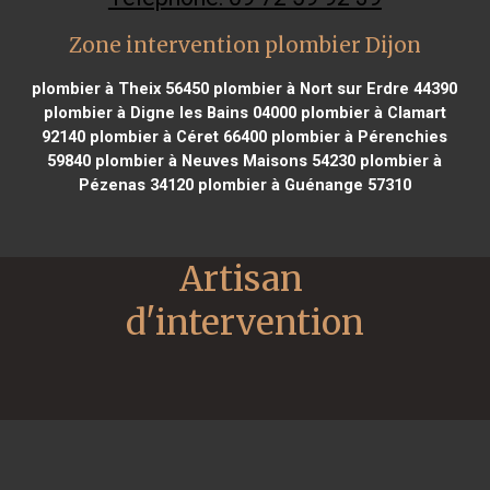
Zone intervention plombier Dijon
plombier à Theix 56450
plombier à Nort sur Erdre 44390
plombier à Digne les Bains 04000
plombier à Clamart
92140
plombier à Céret 66400
plombier à Pérenchies
59840
plombier à Neuves Maisons 54230
plombier à
Pézenas 34120
plombier à Guénange 57310
Artisan 
d'intervention