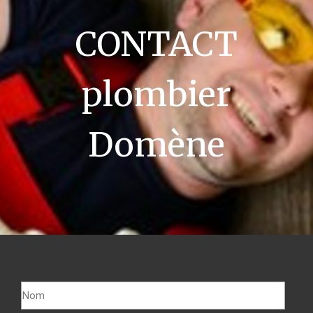
CONTACT
plombier
Domène