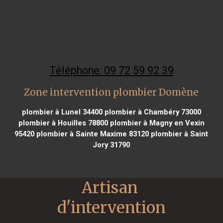
Téléphone: 09 72 59 92 39
Zone intervention plombier Domène
plombier à Lunel 34400
plombier à Chambéry 73000
plombier à Houilles 78800
plombier à Magny en Vexin
95420
plombier à Sainte Maxime 83120
plombier à Saint
Jory 31790
Artisan 
d'intervention