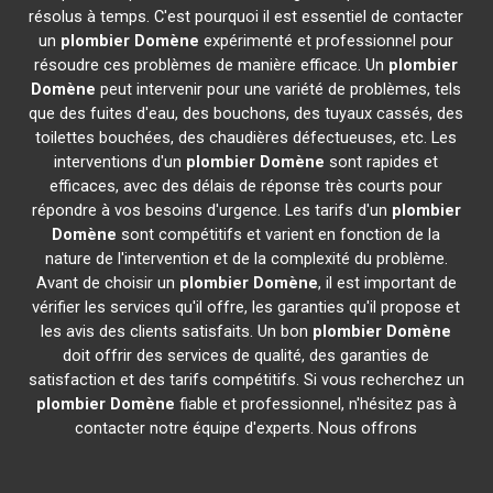
résolus à temps. C'est pourquoi il est essentiel de contacter
un
plombier
Domène
expérimenté et professionnel pour
résoudre ces problèmes de manière efficace. Un
plombier
Domène
peut intervenir pour une variété de problèmes, tels
que des fuites d'eau, des bouchons, des tuyaux cassés, des
toilettes bouchées, des chaudières défectueuses, etc. Les
interventions d'un
plombier
Domène
sont rapides et
efficaces, avec des délais de réponse très courts pour
répondre à vos besoins d'urgence. Les tarifs d'un
plombier
Domène
sont compétitifs et varient en fonction de la
nature de l'intervention et de la complexité du problème.
Avant de choisir un
plombier
Domène
, il est important de
vérifier les services qu'il offre, les garanties qu'il propose et
les avis des clients satisfaits. Un bon
plombier
Domène
doit offrir des services de qualité, des garanties de
satisfaction et des tarifs compétitifs. Si vous recherchez un
plombier
Domène
fiable et professionnel, n'hésitez pas à
contacter notre équipe d'experts. Nous offrons