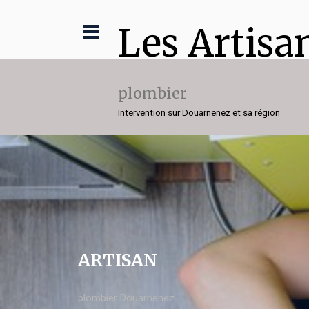
Les Artisa
plombier
Intervention sur Douarnenez et sa région
ARTISAN
plombier Douarnenez