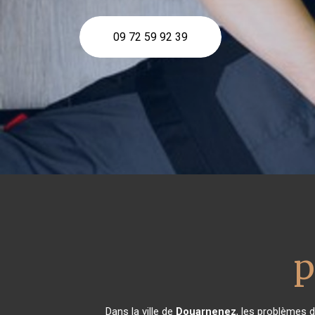
09 72 59 92 39
p
Dans la ville de
Douarnenez
, les problèmes 