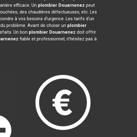
nière efficace. Un
plombier
Douarnenez
peut
 bouchées, des chaudières défectueuses, etc. Les
pondre à vos besoins d'urgence. Les tarifs d'un
é du problème. Avant de choisir un
plombier
tisfaits. Un bon
plombier
Douarnenez
doit offrir
arnenez
fiable et professionnel, n'hésitez pas à