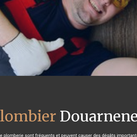
lombier
Douarnen
de plomberie sont fréquents et peuvent causer des dégâts importants 