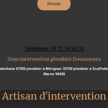
Téléphone: 09 72 59 92 39
Zone intervention plombier Douarnenez
ndenheim 67550
plombier à Mérignac 33700
plombier à Souffelw
Marne 94430
Artisan d'intervention