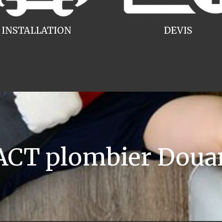
INSTALLATION
DEVIS
CT plombier Doua