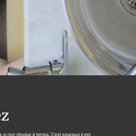
ez
si non résolus à temps. C'est pourquoi il est