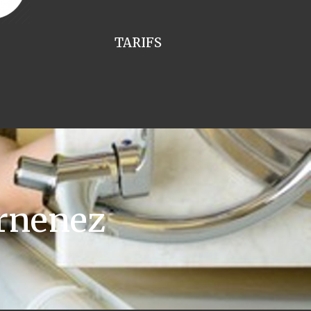
TARIFS
rnenez