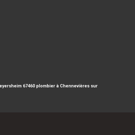
eyersheim 67460
plombier à Chennevières sur