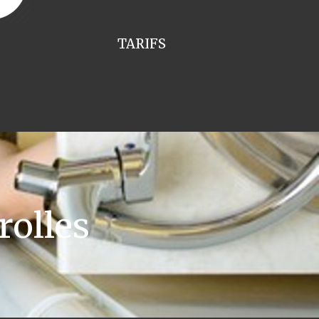
TARIFS
olles