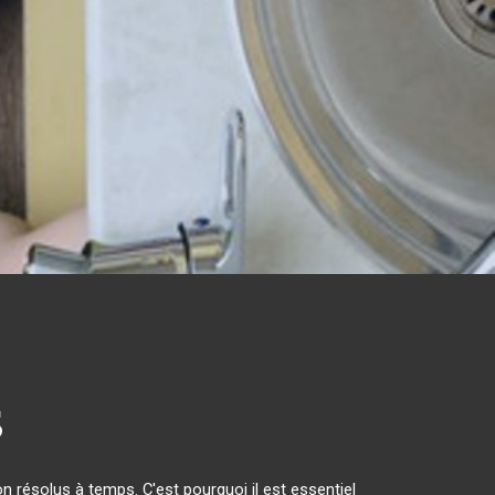
s
 résolus à temps. C'est pourquoi il est essentiel