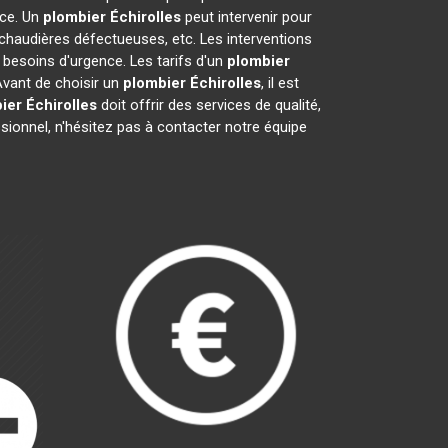
ace. Un
plombier
Échirolles
peut intervenir pour
chaudières défectueuses, etc. Les interventions
 besoins d'urgence. Les tarifs d'un
plombier
Avant de choisir un
plombier
Échirolles
, il est
ier
Échirolles
doit offrir des services de qualité,
ssionnel, n'hésitez pas à contacter notre équipe