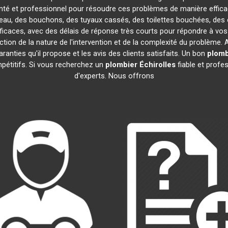
té et professionnel pour résoudre ces problèmes de manière effic
d'eau, des bouchons, des tuyaux cassés, des toilettes bouchées, des 
ficaces, avec des délais de réponse très courts pour répondre à vos
tion de la nature de l'intervention et de la complexité du problème. 
garanties qu'il propose et les avis des clients satisfaits. Un bon
plomb
mpétitifs. Si vous recherchez un
plombier
Échirolles
fiable et profe
d'experts. Nous offrons