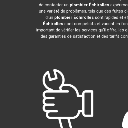
de contacter un
plombier
Échirolles
expérimen
une variété de problèmes, tels que des fuites 
d'un
plombier
Échirolles
sont rapides et ef
Échirolles
sont compétitifs et varient en fonc
important de vérifier les services qu'il offre, les 
des garanties de satisfaction et des tarifs co