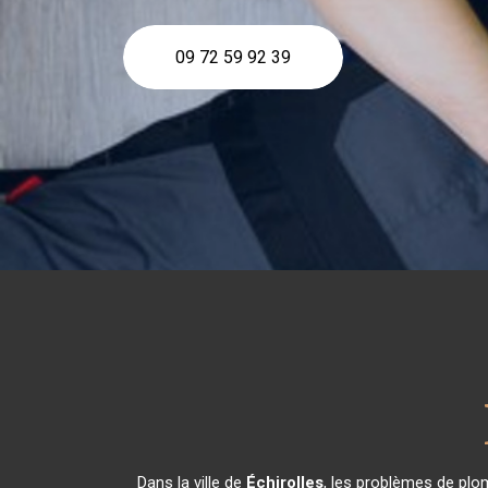
09 72 59 92 39
Dans la ville de
Échirolles
, les problèmes de plo