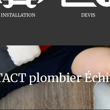
INSTALLATION
DEVIS
ACT plombier Échir