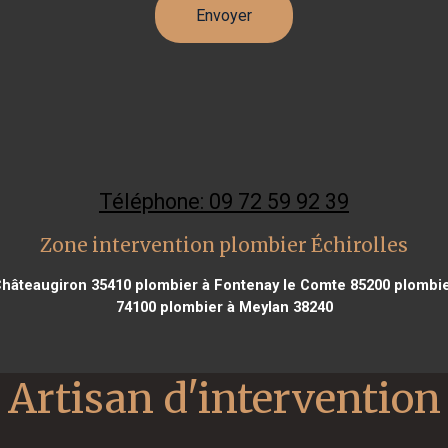
Téléphone: 09 72 59 92 39
Zone intervention plombier Échirolles
Châteaugiron 35410
plombier à Fontenay le Comte 85200
plombie
74100
plombier à Meylan 38240
Artisan d'intervention