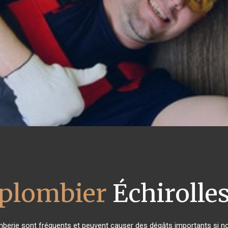
plombier
Échirolle
mberie sont fréquents et peuvent causer des dégâts importants si non