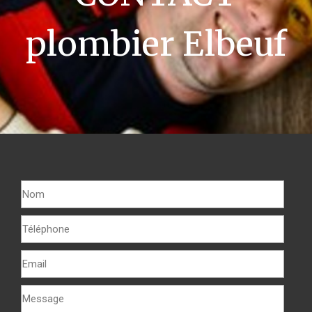
plombier Elbeuf