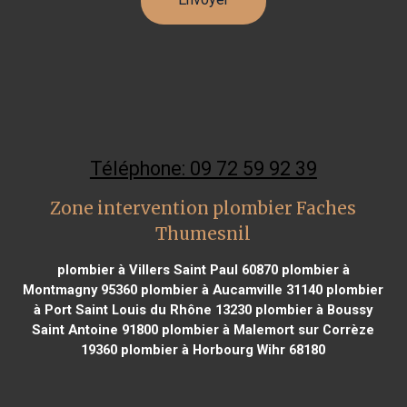
Téléphone: 09 72 59 92 39
Zone intervention plombier Faches
Thumesnil
plombier à Villers Saint Paul 60870
plombier à
Montmagny 95360
plombier à Aucamville 31140
plombier
à Port Saint Louis du Rhône 13230
plombier à Boussy
Saint Antoine 91800
plombier à Malemort sur Corrèze
19360
plombier à Horbourg Wihr 68180