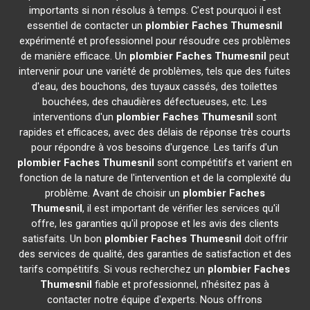
importants si non résolus à temps. C'est pourquoi il est
essentiel de contacter un
plombier
Faches Thumesnil
expérimenté et professionnel pour résoudre ces problèmes
de manière efficace. Un
plombier
Faches Thumesnil
peut
intervenir pour une variété de problèmes, tels que des fuites
d'eau, des bouchons, des tuyaux cassés, des toilettes
bouchées, des chaudières défectueuses, etc. Les
interventions d'un
plombier
Faches Thumesnil
sont
rapides et efficaces, avec des délais de réponse très courts
pour répondre à vos besoins d'urgence. Les tarifs d'un
plombier
Faches Thumesnil
sont compétitifs et varient en
fonction de la nature de l'intervention et de la complexité du
problème. Avant de choisir un
plombier
Faches
Thumesnil
, il est important de vérifier les services qu'il
offre, les garanties qu'il propose et les avis des clients
satisfaits. Un bon
plombier
Faches Thumesnil
doit offrir
des services de qualité, des garanties de satisfaction et des
tarifs compétitifs. Si vous recherchez un
plombier
Faches
Thumesnil
fiable et professionnel, n'hésitez pas à
contacter notre équipe d'experts. Nous offrons