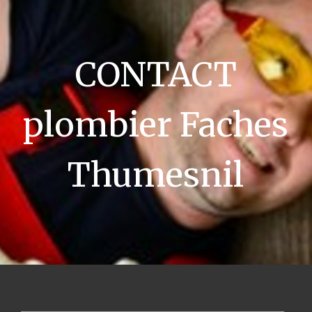
CONTACT
plombier Faches
Thumesnil