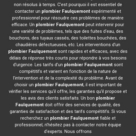
non résolus à temps. C'est pourquoi il est essentiel de
contacter un
plombier
Faulquemont
expérimenté et
professionnel pour résoudre ces problèmes de manière
efficace. Un
plombier
Faulquemont
peut intervenir pour
une variété de problèmes, tels que des fuites d'eau, des
bouchons, des tuyaux cassés, des toilettes bouchées, des
chaudières défectueuses, etc. Les interventions d'un
plombier
Faulquemont
sont rapides et efficaces, avec des
délais de réponse très courts pour répondre à vos besoins
d'urgence. Les tarifs d'un
plombier
Faulquemont
sont
compétitifs et varient en fonction de la nature de
l'intervention et de la complexité du problème. Avant de
choisir un
plombier
Faulquemont
, il est important de
vérifier les services qu'il offre, les garanties qu'il propose et
les avis des clients satisfaits. Un bon
plombier
Faulquemont
doit offrir des services de qualité, des
garanties de satisfaction et des tarifs compétitifs. Si vous
recherchez un
plombier
Faulquemont
fiable et
professionnel, n'hésitez pas à contacter notre équipe
d'experts. Nous offrons