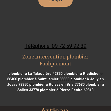
Téléphone: 09 72 59 92 39
Zone intervention plombier
Faulquemont
plombier à La Talaudière 42350
plombier à Riedisheim
68400
plombier à Saint Ismier 38330
plombier à Jouy en
Josas 78350
plombier à Roissy en Brie 77680
plombier à
Salles 33770
plombier à Pierre Bénite 69310