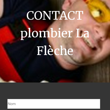
CONTACT
plombier La
Flèche