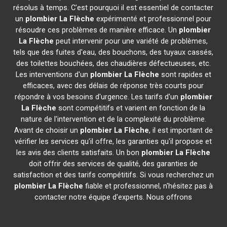
résolus à temps. C'est pourquoi il est essentiel de contacter
un
plombier
La Flèche
expérimenté et professionnel pour
résoudre ces problèmes de manière efficace. Un
plombier
La Flèche
peut intervenir pour une variété de problèmes,
tels que des fuites d'eau, des bouchons, des tuyaux cassés,
des toilettes bouchées, des chaudières défectueuses, etc.
Les interventions d'un
plombier
La Flèche
sont rapides et
efficaces, avec des délais de réponse très courts pour
répondre à vos besoins d'urgence. Les tarifs d'un
plombier
La Flèche
sont compétitifs et varient en fonction de la
nature de l'intervention et de la complexité du problème.
Avant de choisir un
plombier
La Flèche
, il est important de
vérifier les services qu'il offre, les garanties qu'il propose et
les avis des clients satisfaits. Un bon
plombier
La Flèche
doit offrir des services de qualité, des garanties de
satisfaction et des tarifs compétitifs. Si vous recherchez un
plombier
La Flèche
fiable et professionnel, n'hésitez pas à
contacter notre équipe d'experts. Nous offrons