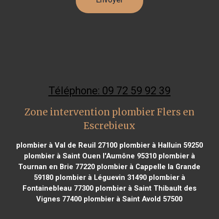
Téléphone: 09 72 59 92 39
Zone intervention plombier Flers en
Escrebieux
plombier à Val de Reuil 27100
plombier à Halluin 59250
plombier à Saint Ouen l'Aumône 95310
plombier à
Tournan en Brie 77220
plombier à Cappelle la Grande
59180
plombier à Léguevin 31490
plombier à
Fontainebleau 77300
plombier à Saint Thibault des
Vignes 77400
plombier à Saint Avold 57500