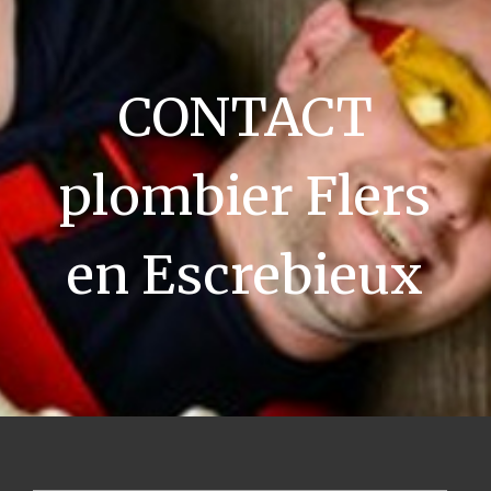
CONTACT
plombier Flers
en Escrebieux