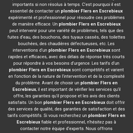
importants si non résolus à temps. C'est pourquoi il est
essentiel de contacter un
plombier
Flers en Escrebieux
expérimenté et professionnel pour résoudre ces problèmes
de manière efficace. Un
plombier
Flers en Escrebieux
peut intervenir pour une variété de problèmes, tels que des
fuites d'eau, des bouchons, des tuyaux cassés, des toilettes
bouchées, des chaudières défectueuses, etc. Les
interventions d'un
plombier
Flers en Escrebieux
sont
rapides et efficaces, avec des délais de réponse très courts
pour répondre à vos besoins d'urgence. Les tarifs d'un
plombier
Flers en Escrebieux
sont compétitifs et varient
en fonction de la nature de l'intervention et de la complexité
du problème. Avant de choisir un
plombier
Flers en
Escrebieux
, il est important de vérifier les services qu'il
offre, les garanties qu'il propose et les avis des clients
satisfaits. Un bon
plombier
Flers en Escrebieux
doit offrir
des services de qualité, des garanties de satisfaction et des
tarifs compétitifs. Si vous recherchez un
plombier
Flers en
Escrebieux
fiable et professionnel, n'hésitez pas à
contacter notre équipe d'experts. Nous offrons