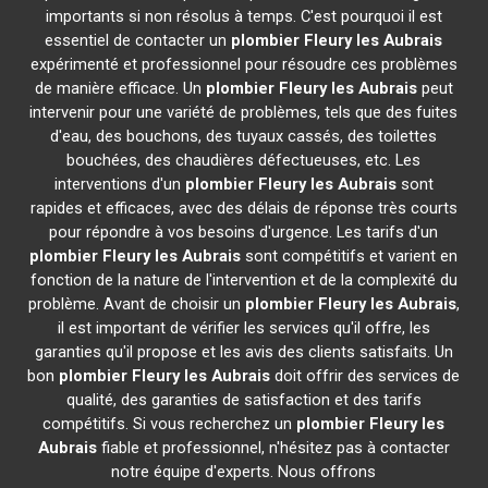
importants si non résolus à temps. C'est pourquoi il est
essentiel de contacter un
plombier
Fleury les Aubrais
expérimenté et professionnel pour résoudre ces problèmes
de manière efficace. Un
plombier
Fleury les Aubrais
peut
intervenir pour une variété de problèmes, tels que des fuites
d'eau, des bouchons, des tuyaux cassés, des toilettes
bouchées, des chaudières défectueuses, etc. Les
interventions d'un
plombier
Fleury les Aubrais
sont
rapides et efficaces, avec des délais de réponse très courts
pour répondre à vos besoins d'urgence. Les tarifs d'un
plombier
Fleury les Aubrais
sont compétitifs et varient en
fonction de la nature de l'intervention et de la complexité du
problème. Avant de choisir un
plombier
Fleury les Aubrais
,
il est important de vérifier les services qu'il offre, les
garanties qu'il propose et les avis des clients satisfaits. Un
bon
plombier
Fleury les Aubrais
doit offrir des services de
qualité, des garanties de satisfaction et des tarifs
compétitifs. Si vous recherchez un
plombier
Fleury les
Aubrais
fiable et professionnel, n'hésitez pas à contacter
notre équipe d'experts. Nous offrons