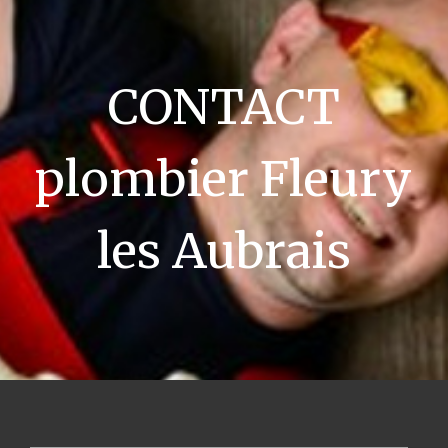
CONTACT
plombier Fleury
les Aubrais