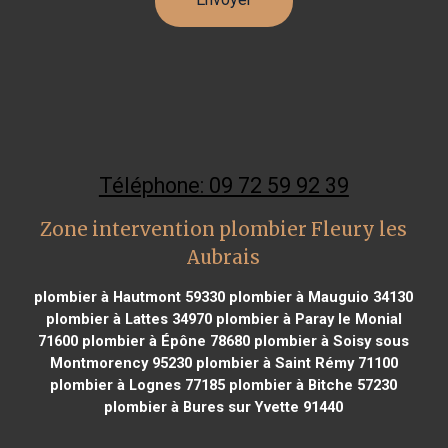
Téléphone: 09 72 59 92 39
Zone intervention plombier Fleury les
Aubrais
plombier à Hautmont 59330
plombier à Mauguio 34130
plombier à Lattes 34970
plombier à Paray le Monial
71600
plombier à Épône 78680
plombier à Soisy sous
Montmorency 95230
plombier à Saint Rémy 71100
plombier à Lognes 77185
plombier à Bitche 57230
plombier à Bures sur Yvette 91440