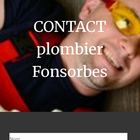
CONTACT
plombier
Fonsorbes