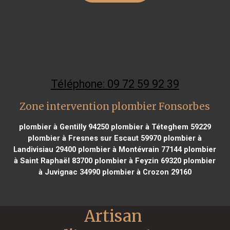
Téléphone: 09 72 59 92 39
Zone intervention plombier Fonsorbes
plombier à Gentilly 94250
plombier à Téteghem 59229
plombier à Fresnes sur Escaut 59970
plombier à
Landivisiau 29400
plombier à Montévrain 77144
plombier
à Saint Raphaël 83700
plombier à Feyzin 69320
plombier
à Juvignac 34990
plombier à Crozon 29160
Artisan 