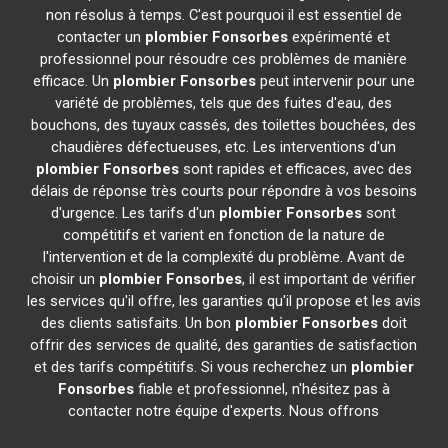
non résolus à temps. C'est pourquoi il est essentiel de
contacter un
plombier
Fonsorbes
expérimenté et
professionnel pour résoudre ces problèmes de manière
efficace. Un
plombier
Fonsorbes
peut intervenir pour une
variété de problèmes, tels que des fuites d'eau, des
bouchons, des tuyaux cassés, des toilettes bouchées, des
chaudières défectueuses, etc. Les interventions d'un
plombier
Fonsorbes
sont rapides et efficaces, avec des
délais de réponse très courts pour répondre à vos besoins
d'urgence. Les tarifs d'un
plombier
Fonsorbes
sont
compétitifs et varient en fonction de la nature de
l'intervention et de la complexité du problème. Avant de
choisir un
plombier
Fonsorbes
, il est important de vérifier
les services qu'il offre, les garanties qu'il propose et les avis
des clients satisfaits. Un bon
plombier
Fonsorbes
doit
offrir des services de qualité, des garanties de satisfaction
et des tarifs compétitifs. Si vous recherchez un
plombier
Fonsorbes
fiable et professionnel, n'hésitez pas à
contacter notre équipe d'experts. Nous offrons