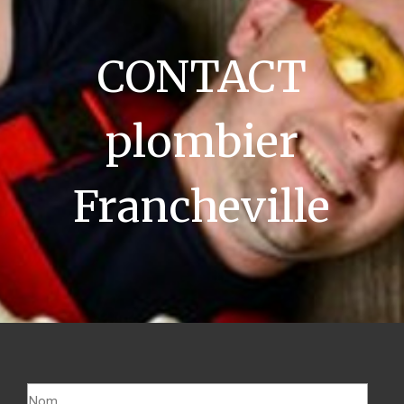
CONTACT
plombier
Francheville