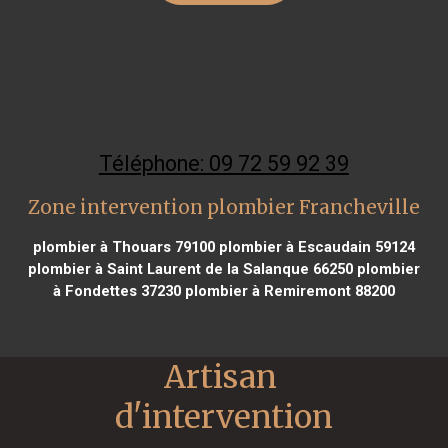
Téléphone: 09 72 59 92 39
Zone intervention plombier Francheville
plombier à Thouars 79100
plombier à Escaudain 59124
plombier à Saint Laurent de la Salanque 66250
plombier
à Fondettes 37230
plombier à Remiremont 88200
Artisan 
d'intervention