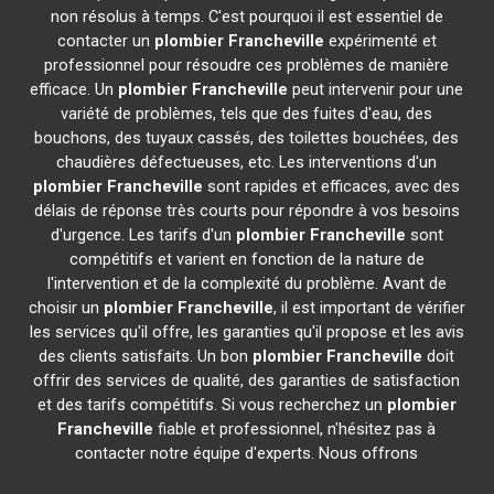
non résolus à temps. C'est pourquoi il est essentiel de
contacter un
plombier
Francheville
expérimenté et
professionnel pour résoudre ces problèmes de manière
efficace. Un
plombier
Francheville
peut intervenir pour une
variété de problèmes, tels que des fuites d'eau, des
bouchons, des tuyaux cassés, des toilettes bouchées, des
chaudières défectueuses, etc. Les interventions d'un
plombier
Francheville
sont rapides et efficaces, avec des
délais de réponse très courts pour répondre à vos besoins
d'urgence. Les tarifs d'un
plombier
Francheville
sont
compétitifs et varient en fonction de la nature de
l'intervention et de la complexité du problème. Avant de
choisir un
plombier
Francheville
, il est important de vérifier
les services qu'il offre, les garanties qu'il propose et les avis
des clients satisfaits. Un bon
plombier
Francheville
doit
offrir des services de qualité, des garanties de satisfaction
et des tarifs compétitifs. Si vous recherchez un
plombier
Francheville
fiable et professionnel, n'hésitez pas à
contacter notre équipe d'experts. Nous offrons