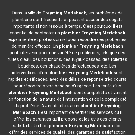
Dans la ville de
Freyming Merlebach
, les problèmes de
plomberie sont fréquents et peuvent causer des dégâts
importants si non résolus à temps. C'est pourquoi il est
essentiel de contacter un
plombier
Freyming Merlebach
expérimenté et professionnel pour résoudre ces problèmes
de manière efficace. Un
plombier
Freyming Merlebach
peut intervenir pour une variété de problèmes, tels que des
fuites d'eau, des bouchons, des tuyaux cassés, des toilettes
bouchées, des chaudières défectueuses, etc. Les
interventions d'un
plombier
Freyming Merlebach
sont
rapides et efficaces, avec des délais de réponse très courts
pour répondre à vos besoins d'urgence. Les tarifs d'un
plombier
Freyming Merlebach
sont compétitifs et varient
en fonction de la nature de l'intervention et de la complexité
du problème. Avant de choisir un
plombier
Freyming
Merlebach
, il est important de vérifier les services qu'il
offre, les garanties qu'il propose et les avis des clients
satisfaits. Un bon
plombier
Freyming Merlebach
doit
offrir des services de qualité, des garanties de satisfaction