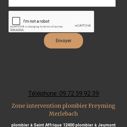
Téléphone: 09 72 59 92 39
Zone intervention plombier Freyming
Merlebach
plombier à Saint Affrique 12400
plombier à Jeumont