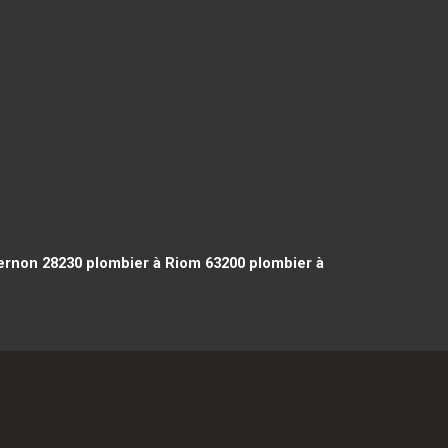
ernon 28230
plombier à Riom 63200
plombier à