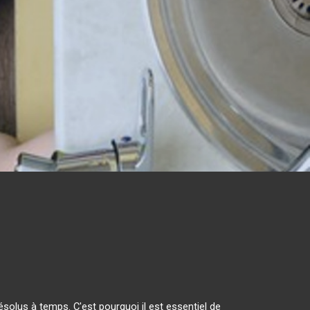
solus à temps. C'est pourquoi il est essentiel de