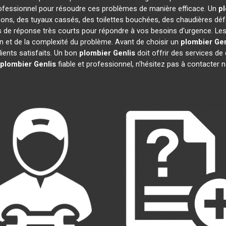
ofessionnel pour résoudre ces problèmes de manière efficace. Un
p
hons, des tuyaux cassés, des toilettes bouchées, des chaudières déf
s de réponse très courts pour répondre à vos besoins d'urgence. Les
ion et de la complexité du problème. Avant de choisir un
plombier
Gen
clients satisfaits. Un bon
plombier
Genlis
doit offrir des services de 
plombier
Genlis
fiable et professionnel, n'hésitez pas à contacter 