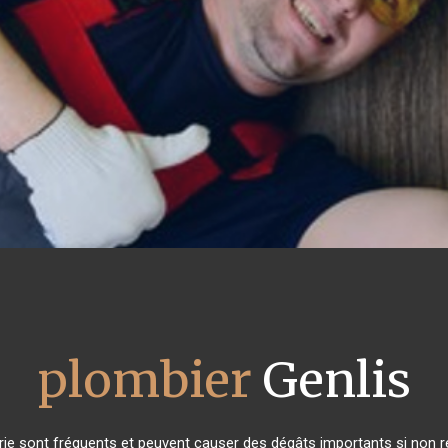
plombier
Genlis
ie sont fréquents et peuvent causer des dégâts importants si non ré