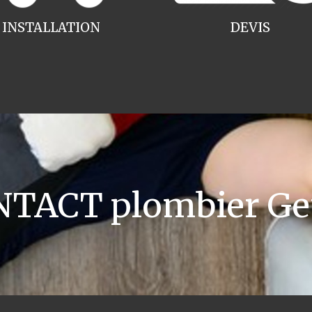
INSTALLATION
DEVIS
TACT plombier Ge