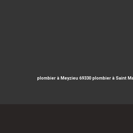
plombier à Meyzieu 69330
plombier à Saint M