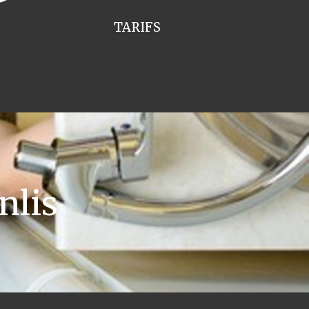
TARIFS
nlis