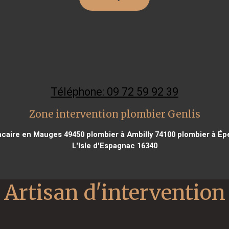
Téléphone: 09 72 59 92 39
Zone intervention plombier Genlis
acaire en Mauges 49450
plombier à Ambilly 74100
plombier à Ép
L'Isle d'Espagnac 16340
Artisan d'intervention