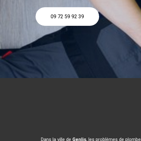
09 72 59 92 39
Dans la ville de
Genlis
, les problèmes de plomber