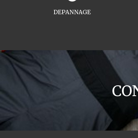
DEPANNAGE
CON