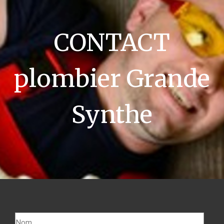
CONTACT
plombier Grande
Synthe