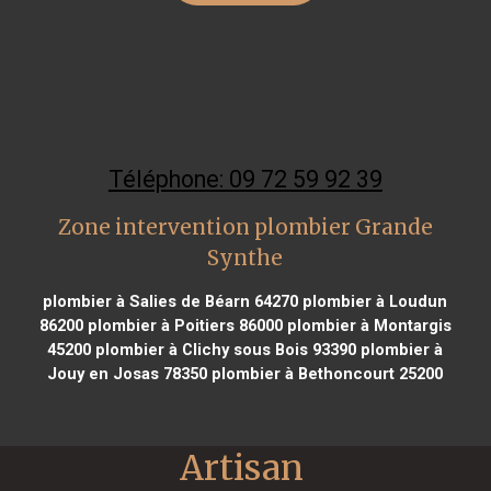
Téléphone: 09 72 59 92 39
Zone intervention plombier Grande
Synthe
plombier à Salies de Béarn 64270
plombier à Loudun
86200
plombier à Poitiers 86000
plombier à Montargis
45200
plombier à Clichy sous Bois 93390
plombier à
Jouy en Josas 78350
plombier à Bethoncourt 25200
Artisan 