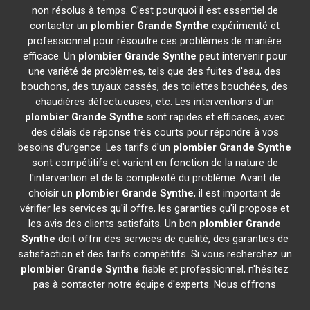
non résolus à temps. C'est pourquoi il est essentiel de
contacter un
plombier
Grande Synthe
expérimenté et
professionnel pour résoudre ces problèmes de manière
efficace. Un
plombier
Grande Synthe
peut intervenir pour
une variété de problèmes, tels que des fuites d'eau, des
bouchons, des tuyaux cassés, des toilettes bouchées, des
chaudières défectueuses, etc. Les interventions d'un
plombier
Grande Synthe
sont rapides et efficaces, avec
des délais de réponse très courts pour répondre à vos
besoins d'urgence. Les tarifs d'un
plombier
Grande Synthe
sont compétitifs et varient en fonction de la nature de
l'intervention et de la complexité du problème. Avant de
choisir un
plombier
Grande Synthe
, il est important de
vérifier les services qu'il offre, les garanties qu'il propose et
les avis des clients satisfaits. Un bon
plombier
Grande
Synthe
doit offrir des services de qualité, des garanties de
satisfaction et des tarifs compétitifs. Si vous recherchez un
plombier
Grande Synthe
fiable et professionnel, n'hésitez
pas à contacter notre équipe d'experts. Nous offrons