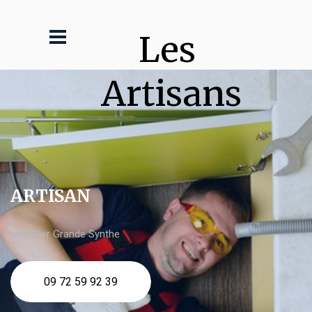
Les 
Artisans
ARTISAN
plombier Grande Synthe
09 72 59 92 39