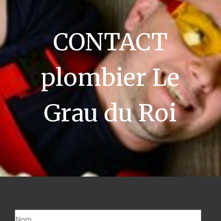
CONTACT
plombier Le
Grau du Roi