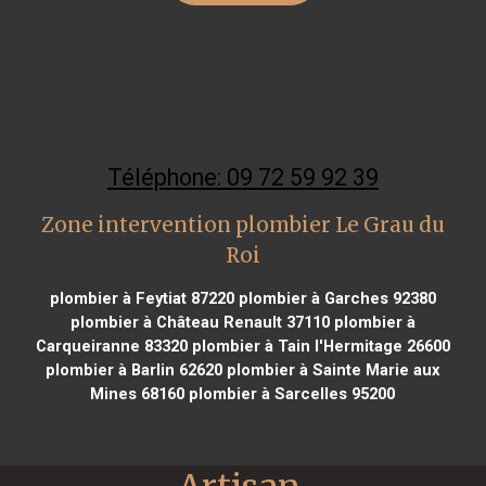
Téléphone: 09 72 59 92 39
Zone intervention plombier Le Grau du
Roi
plombier à Feytiat 87220
plombier à Garches 92380
plombier à Château Renault 37110
plombier à
Carqueiranne 83320
plombier à Tain l'Hermitage 26600
plombier à Barlin 62620
plombier à Sainte Marie aux
Mines 68160
plombier à Sarcelles 95200