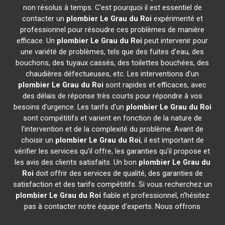
non résolus à temps. C'est pourquoi il est essentiel de
contacter un
plombier
Le Grau du Roi
expérimenté et
professionnel pour résoudre ces problèmes de manière
efficace. Un
plombier
Le Grau du Roi
peut intervenir pour
une variété de problèmes, tels que des fuites d'eau, des
bouchons, des tuyaux cassés, des toilettes bouchées, des
chaudières défectueuses, etc. Les interventions d'un
plombier
Le Grau du Roi
sont rapides et efficaces, avec
des délais de réponse très courts pour répondre à vos
besoins d'urgence. Les tarifs d'un
plombier
Le Grau du Roi
sont compétitifs et varient en fonction de la nature de
l'intervention et de la complexité du problème. Avant de
choisir un
plombier
Le Grau du Roi
, il est important de
vérifier les services qu'il offre, les garanties qu'il propose et
les avis des clients satisfaits. Un bon
plombier
Le Grau du
Roi
doit offrir des services de qualité, des garanties de
satisfaction et des tarifs compétitifs. Si vous recherchez un
plombier
Le Grau du Roi
fiable et professionnel, n'hésitez
pas à contacter notre équipe d'experts. Nous offrons