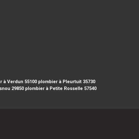
r à Verdun 55100
plombier à Pleurtuit 35730
snou 29850
plombier à Petite Rosselle 57540