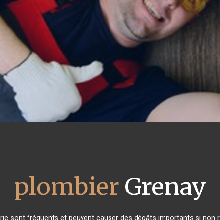
plombier
Grenay
rie sont fréquents et peuvent causer des dégâts importants si non ré