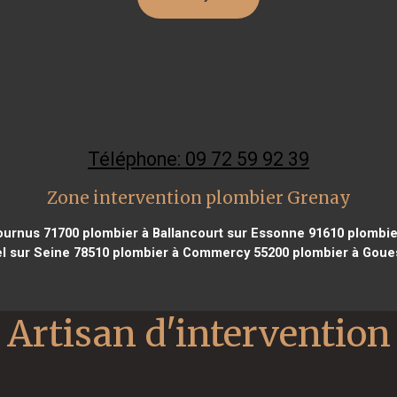
Téléphone: 09 72 59 92 39
Zone intervention plombier Grenay
ournus 71700
plombier à Ballancourt sur Essonne 91610
plombie
l sur Seine 78510
plombier à Commercy 55200
plombier à Goue
Artisan d'intervention