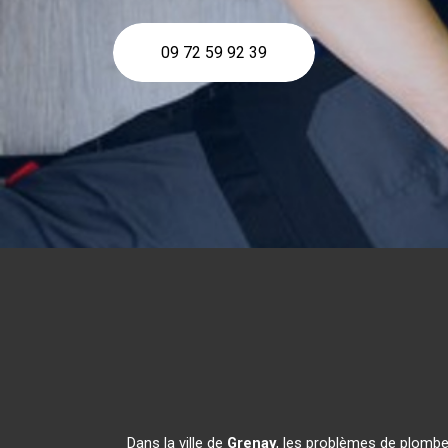
09 72 59 92 39
Dans la ville de
Grenay
, les problèmes de plombe