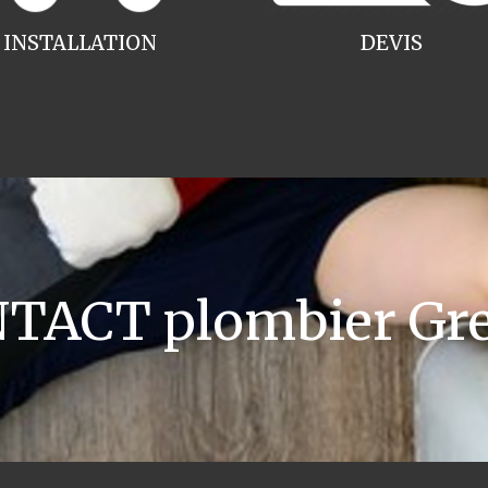
INSTALLATION
DEVIS
TACT plombier Gr