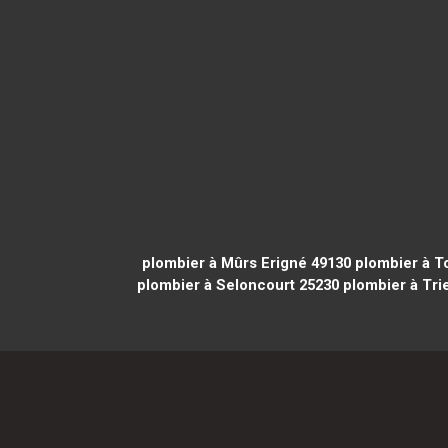
plombier à Mûrs Erigné 49130
plombier à T
plombier à Seloncourt 25230
plombier à Trie