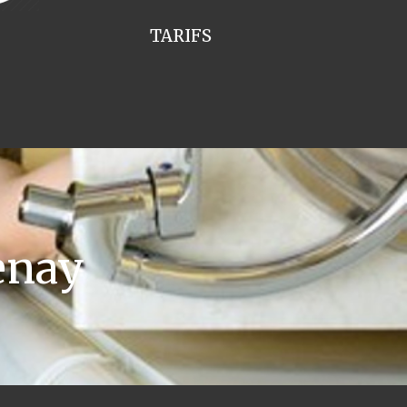
TARIFS
enay