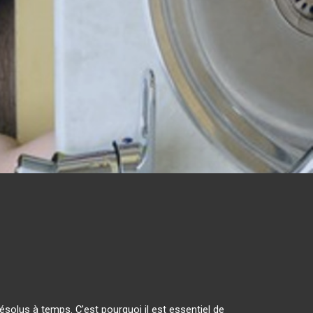
solus à temps. C'est pourquoi il est essentiel de