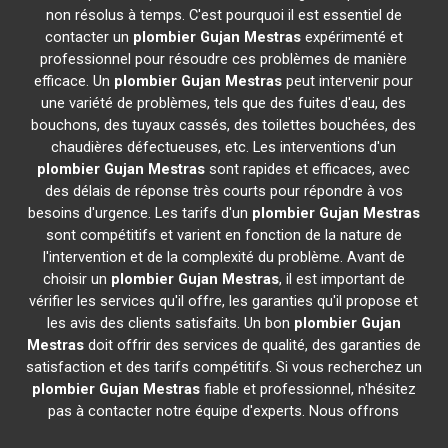
non résolus à temps. C'est pourquoi il est essentiel de
contacter un
plombier
Gujan Mestras
expérimenté et
professionnel pour résoudre ces problèmes de manière
efficace. Un
plombier
Gujan Mestras
peut intervenir pour
une variété de problèmes, tels que des fuites d'eau, des
bouchons, des tuyaux cassés, des toilettes bouchées, des
chaudières défectueuses, etc. Les interventions d'un
plombier
Gujan Mestras
sont rapides et efficaces, avec
des délais de réponse très courts pour répondre à vos
besoins d'urgence. Les tarifs d'un
plombier
Gujan Mestras
sont compétitifs et varient en fonction de la nature de
l'intervention et de la complexité du problème. Avant de
choisir un
plombier
Gujan Mestras
, il est important de
vérifier les services qu'il offre, les garanties qu'il propose et
les avis des clients satisfaits. Un bon
plombier
Gujan
Mestras
doit offrir des services de qualité, des garanties de
satisfaction et des tarifs compétitifs. Si vous recherchez un
plombier
Gujan Mestras
fiable et professionnel, n'hésitez
pas à contacter notre équipe d'experts. Nous offrons