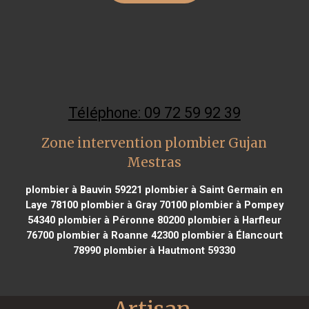
Téléphone: 09 72 59 92 39
Zone intervention plombier Gujan
Mestras
plombier à Bauvin 59221
plombier à Saint Germain en
Laye 78100
plombier à Gray 70100
plombier à Pompey
54340
plombier à Péronne 80200
plombier à Harfleur
76700
plombier à Roanne 42300
plombier à Élancourt
78990
plombier à Hautmont 59330