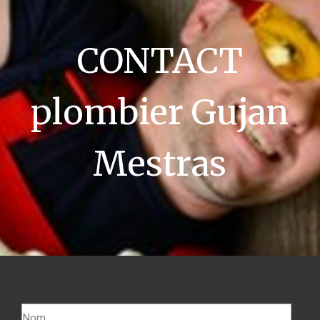
CONTACT
plombier Gujan
Mestras