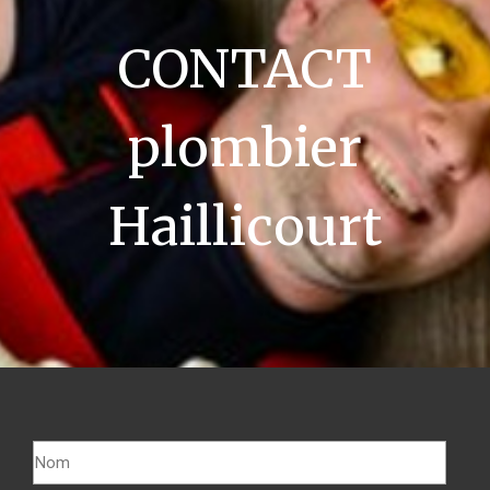
CONTACT
plombier
Haillicourt