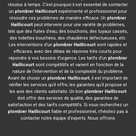
résolus à temps. C'est pourquoi il est essentiel de contacter
un
plombier
Haillicourt
expérimenté et professionnel pour
résoudre ces problèmes de manière efficace. Un
plombier
Haillicourt
peut intervenir pour une variété de problèmes,
tels que des fuites d'eau, des bouchons, des tuyaux cassés,
des toilettes bouchées, des chaudières défectueuses, etc.
Les interventions d'un
plombier
Haillicourt
sont rapides et
efficaces, avec des délais de réponse très courts pour
répondre à vos besoins d'urgence. Les tarifs d'un
plombier
Haillicourt
sont compétitifs et varient en fonction de la
nature de l'intervention et de la complexité du problème.
Avant de choisir un
plombier
Haillicourt
, il est important de
vérifier les services qu'il offre, les garanties qu'il propose et
les avis des clients satisfaits. Un bon
plombier
Haillicourt
doit offrir des services de qualité, des garanties de
satisfaction et des tarifs compétitifs. Si vous recherchez un
plombier
Haillicourt
fiable et professionnel, n'hésitez pas à
contacter notre équipe d'experts. Nous offrons