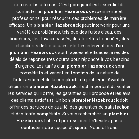
non résolus à temps. C'est pourquoi il est essentiel de
contacter un
plombier
Hazebrouck
expérimenté et
professionnel pour résoudre ces problèmes de manière
efficace. Un
plombier
Hazebrouck
peut intervenir pour une
variété de problèmes, tels que des fuites d'eau, des
bouchons, des tuyaux cassés, des toilettes bouchées, des
chaudières défectueuses, etc. Les interventions d'un
plombier
Hazebrouck
sont rapides et efficaces, avec des
délais de réponse très courts pour répondre à vos besoins
d'urgence. Les tarifs d'un
plombier
Hazebrouck
sont
compétitifs et varient en fonction de la nature de
l'intervention et de la complexité du problème. Avant de
choisir un
plombier
Hazebrouck
, il est important de vérifier
les services qu'il offre, les garanties qu'il propose et les avis
des clients satisfaits. Un bon
plombier
Hazebrouck
doit
offrir des services de qualité, des garanties de satisfaction
et des tarifs compétitifs. Si vous recherchez un
plombier
Hazebrouck
fiable et professionnel, n'hésitez pas à
contacter notre équipe d'experts. Nous offrons