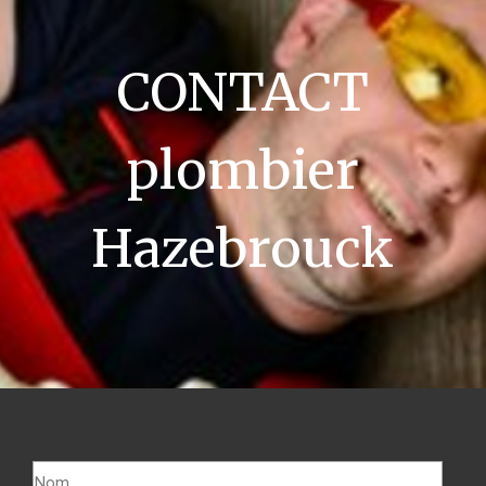
CONTACT
plombier
Hazebrouck