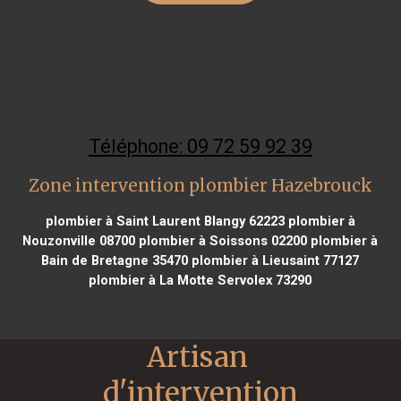
Téléphone: 09 72 59 92 39
Zone intervention plombier Hazebrouck
plombier à Saint Laurent Blangy 62223
plombier à
Nouzonville 08700
plombier à Soissons 02200
plombier à
Bain de Bretagne 35470
plombier à Lieusaint 77127
plombier à La Motte Servolex 73290
Artisan 
d'intervention