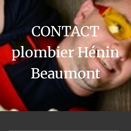
CONTACT
plombier Hénin
Beaumont