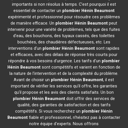
importants si non résolus à temps. C'est pourquoi il est
essentiel de contacter un
plombier
Hénin Beaumont
expérimenté et professionnel pour résoudre ces problèmes
de manière efficace. Un
plombier
Hénin Beaumont
peut
intervenir pour une variété de problèmes, tels que des fuites
d'eau, des bouchons, des tuyaux cassés, des toilettes
bouchées, des chaudières défectueuses, etc. Les
interventions d'un
plombier
Hénin Beaumont
sont rapides
et efficaces, avec des délais de réponse très courts pour
répondre à vos besoins d'urgence. Les tarifs d'un
plombier
Hénin Beaumont
sont compétitifs et varient en fonction de
la nature de l'intervention et de la complexité du problème.
Avant de choisir un
plombier
Hénin Beaumont
, il est
important de vérifier les services qu'il offre, les garanties
qu'il propose et les avis des clients satisfaits. Un bon
plombier
Hénin Beaumont
doit offrir des services de
qualité, des garanties de satisfaction et des tarifs
compétitifs. Si vous recherchez un
plombier
Hénin
Beaumont
fiable et professionnel, n'hésitez pas à contacter
notre équipe d'experts. Nous offrons