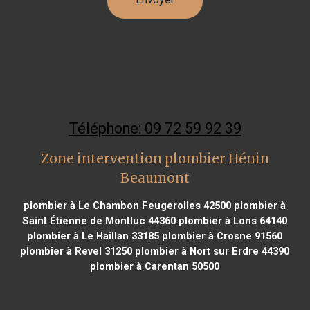
Téléphone: 09 72 59 92 39
Zone intervention plombier Hénin
Beaumont
plombier à Le Chambon Feugerolles 42500
plombier à
Saint Étienne de Montluc 44360
plombier à Lons 64140
plombier à Le Haillan 33185
plombier à Crosne 91560
plombier à Revel 31250
plombier à Nort sur Erdre 44390
plombier à Carentan 50500