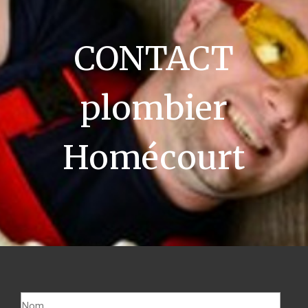
CONTACT
plombier
Homécourt