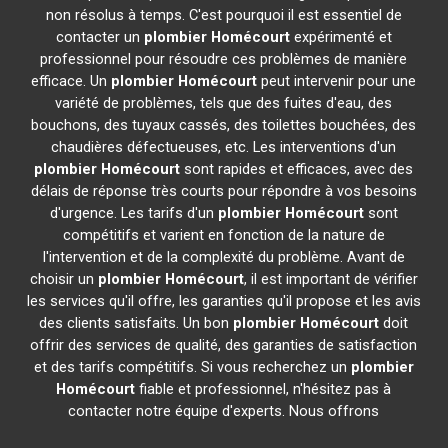
non résolus à temps. C'est pourquoi il est essentiel de
contacter un
plombier
Homécourt
expérimenté et
professionnel pour résoudre ces problèmes de manière
efficace. Un
plombier
Homécourt
peut intervenir pour une
variété de problèmes, tels que des fuites d'eau, des
bouchons, des tuyaux cassés, des toilettes bouchées, des
chaudières défectueuses, etc. Les interventions d'un
plombier
Homécourt
sont rapides et efficaces, avec des
délais de réponse très courts pour répondre à vos besoins
d'urgence. Les tarifs d'un
plombier
Homécourt
sont
compétitifs et varient en fonction de la nature de
l'intervention et de la complexité du problème. Avant de
choisir un
plombier
Homécourt
, il est important de vérifier
les services qu'il offre, les garanties qu'il propose et les avis
des clients satisfaits. Un bon
plombier
Homécourt
doit
offrir des services de qualité, des garanties de satisfaction
et des tarifs compétitifs. Si vous recherchez un
plombier
Homécourt
fiable et professionnel, n'hésitez pas à
contacter notre équipe d'experts. Nous offrons