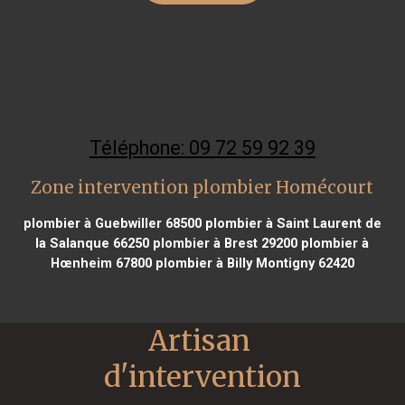
Téléphone: 09 72 59 92 39
Zone intervention plombier Homécourt
plombier à Guebwiller 68500
plombier à Saint Laurent de
la Salanque 66250
plombier à Brest 29200
plombier à
Hœnheim 67800
plombier à Billy Montigny 62420
Artisan 
d'intervention