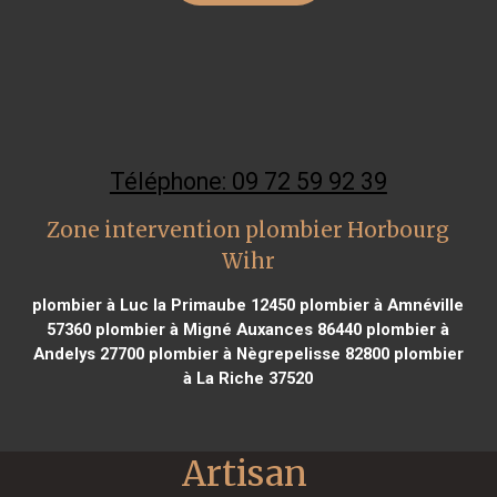
Téléphone: 09 72 59 92 39
Zone intervention plombier Horbourg
Wihr
plombier à Luc la Primaube 12450
plombier à Amnéville
57360
plombier à Migné Auxances 86440
plombier à
Andelys 27700
plombier à Nègrepelisse 82800
plombier
à La Riche 37520
Artisan 