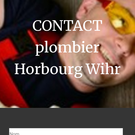
CONTACT
plombier
Horbourg Wihr