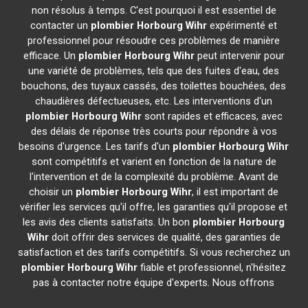
non résolus à temps. C'est pourquoi il est essentiel de
contacter un
plombier
Horbourg Wihr
expérimenté et
professionnel pour résoudre ces problèmes de manière
efficace. Un
plombier
Horbourg Wihr
peut intervenir pour
une variété de problèmes, tels que des fuites d'eau, des
bouchons, des tuyaux cassés, des toilettes bouchées, des
chaudières défectueuses, etc. Les interventions d'un
plombier
Horbourg Wihr
sont rapides et efficaces, avec
des délais de réponse très courts pour répondre à vos
besoins d'urgence. Les tarifs d'un
plombier
Horbourg Wihr
sont compétitifs et varient en fonction de la nature de
l'intervention et de la complexité du problème. Avant de
choisir un
plombier
Horbourg Wihr
, il est important de
vérifier les services qu'il offre, les garanties qu'il propose et
les avis des clients satisfaits. Un bon
plombier
Horbourg
Wihr
doit offrir des services de qualité, des garanties de
satisfaction et des tarifs compétitifs. Si vous recherchez un
plombier
Horbourg Wihr
fiable et professionnel, n'hésitez
pas à contacter notre équipe d'experts. Nous offrons