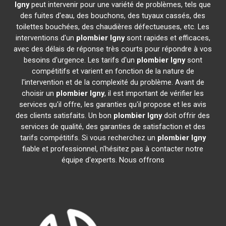
Igny
peut intervenir pour une variété de problèmes, tels que
des fuites d'eau, des bouchons, des tuyaux cassés, des
toilettes bouchées, des chaudières défectueuses, etc. Les
interventions d'un
plombier
Igny
sont rapides et efficaces,
avec des délais de réponse très courts pour répondre à vos
besoins d'urgence. Les tarifs d'un
plombier
Igny
sont
compétitifs et varient en fonction de la nature de
l'intervention et de la complexité du problème. Avant de
choisir un
plombier
Igny
, il est important de vérifier les
services qu'il offre, les garanties qu'il propose et les avis
des clients satisfaits. Un bon
plombier
Igny
doit offrir des
services de qualité, des garanties de satisfaction et des
tarifs compétitifs. Si vous recherchez un
plombier
Igny
fiable et professionnel, n'hésitez pas à contacter notre
équipe d'experts. Nous offrons