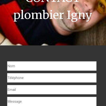
plombier Igny