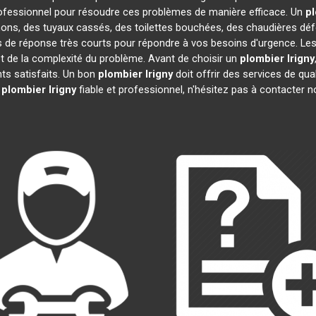
ofessionnel pour résoudre ces problèmes de manière efficace. Un
p
hons, des tuyaux cassés, des toilettes bouchées, des chaudières déf
s de réponse très courts pour répondre à vos besoins d'urgence. Les
 et de la complexité du problème. Avant de choisir un
plombier
Irigny
ents satisfaits. Un bon
plombier
Irigny
doit offrir des services de qual
n
plombier
Irigny
fiable et professionnel, n'hésitez pas à contacter 