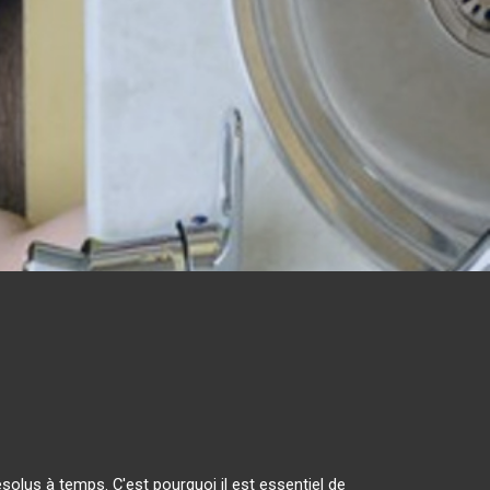
olus à temps. C'est pourquoi il est essentiel de