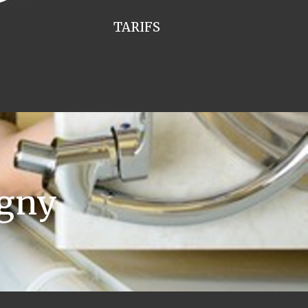
TARIFS
igny