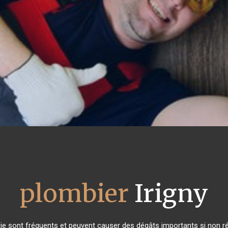
plombier
Irigny
ie sont fréquents et peuvent causer des dégâts importants si non rés