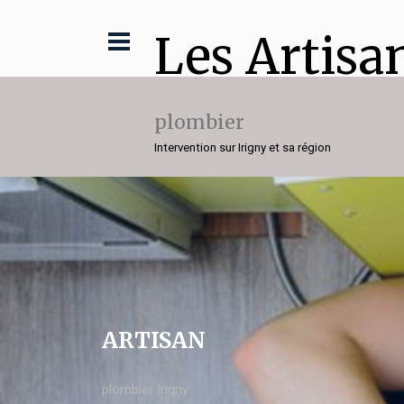
Les Artisa
plombier
Intervention sur Irigny et sa région
ARTISAN
plombier Irigny