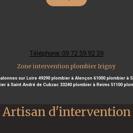
Téléphone: 09 72 59 92 39
Zone intervention plombier Irigny
alonnes sur Loire 49290
plombier à Alençon 61000
plombier à S
er à Saint André de Cubzac 33240
plombier à Reims 51100
plom
Artisan d'intervention