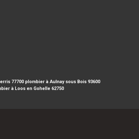
erris 77700
plombier à Aulnay sous Bois 93600
bier à Loos en Gohelle 62750