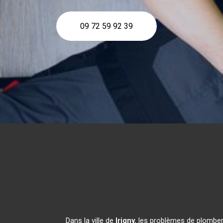
09 72 59 92 39
Dans la ville de
Irigny
, les problèmes de plomber