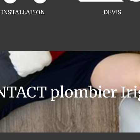
INSTALLATION
DEVIS
TACT plombier Ir