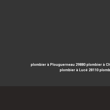
plombier à Plouguerneau 29880
plombier à Ch
plombier à Lucé 28110
plombi