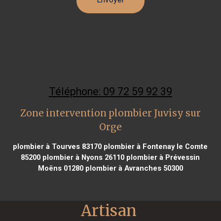
Téléphone: 09 72 59 92 39
Zone intervention plombier Juvisy sur
Orge
plombier à Tourves 83170
plombier à Fontenay le Comte
85200
plombier à Nyons 26110
plombier à Prévessin
Moëns 01280
plombier à Avranches 50300
Artisan 