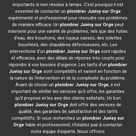
importants si non résolus à temps. C'est pourquoi il est
essentiel de contacter un
plombier
Juvisy sur Orge
expérimenté et professionnel pour résoudre ces problèmes
de manière efficace. Un
plombier
Juvisy sur Orge
peut
intervenir pour une variété de problèmes, tels que des fuites
d'eau, des bouchons, des tuyaux cassés, des toilettes
bouchées, des chaudières défectueuses, etc. Les
interventions d'un
plombier
Juvisy sur Orge
sont rapides
et efficaces, avec des délais de réponse très courts pour
répondre à vos besoins d'urgence. Les tarifs d'un
plombier
Juvisy sur Orge
sont compétitifs et varient en fonction de
la nature de l'intervention et de la complexité du problème.
Avant de choisir un
plombier
Juvisy sur Orge
, il est
important de vérifier les services qu'il offre, les garanties
qu'il propose et les avis des clients satisfaits. Un bon
plombier
Juvisy sur Orge
doit offrir des services de
qualité, des garanties de satisfaction et des tarifs
compétitifs. Si vous recherchez un
plombier
Juvisy sur
Orge
fiable et professionnel, n'hésitez pas à contacter
notre équipe d'experts. Nous offrons