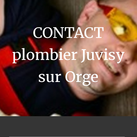
CONTACT
plombier Juvisy
sur Orge