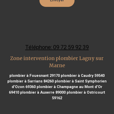
Téléphone: 09 72 59 92 39
Zone intervention plombier Lagny sur
Marne
plombier à Fouesnant 29170
plombier à Caudry 59540
plombier à Sarrians 84260
plombier à Saint Symphorien
d'Ozon 69360
plombier à Champagne au Mont d'Or
69410
plombier à Auxerre 89000
plombier à Ostricourt
59162