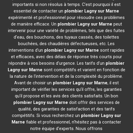
importants si non résolus à temps. C'est pourquoi il est
essentiel de contacter un
plombier
Lagny sur Marne
expérimenté et professionnel pour résoudre ces problèmes
de manière efficace. Un
plombier
Lagny sur Marne
peut
intervenir pour une variété de problèmes, tels que des fuites
d'eau, des bouchons, des tuyaux cassés, des toilettes
bouchées, des chaudières défectueuses, etc. Les
interventions d'un
plombier
Lagny sur Marne
sont rapides
et efficaces, avec des délais de réponse très courts pour
répondre à vos besoins d'urgence. Les tarifs d'un
plombier
Lagny sur Marne
sont compétitifs et varient en fonction de
la nature de l'intervention et de la complexité du problème.
Avant de choisir un
plombier
Lagny sur Marne
, il est
important de vérifier les services qu'il offre, les garanties
qu'il propose et les avis des clients satisfaits. Un bon
plombier
Lagny sur Marne
doit offrir des services de
qualité, des garanties de satisfaction et des tarifs
compétitifs. Si vous recherchez un
plombier
Lagny sur
Marne
fiable et professionnel, n'hésitez pas à contacter
notre équipe d'experts. Nous offrons