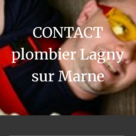
CONTACT
plombier Lagny
sur Marne