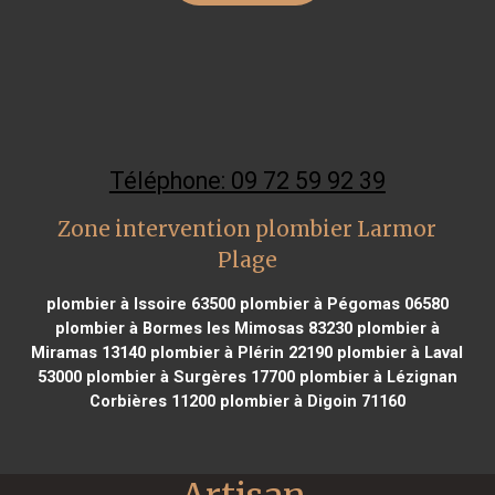
Téléphone: 09 72 59 92 39
Zone intervention plombier Larmor
Plage
plombier à Issoire 63500
plombier à Pégomas 06580
plombier à Bormes les Mimosas 83230
plombier à
Miramas 13140
plombier à Plérin 22190
plombier à Laval
53000
plombier à Surgères 17700
plombier à Lézignan
Corbières 11200
plombier à Digoin 71160