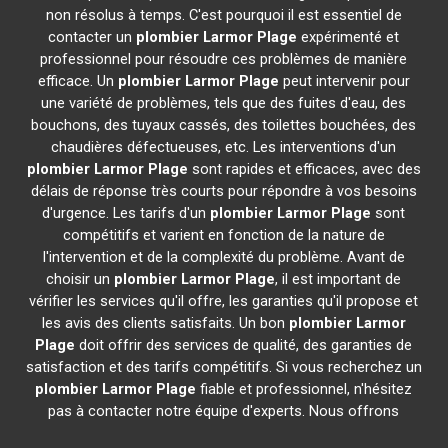
non résolus à temps. C'est pourquoi il est essentiel de
contacter un
plombier
Larmor Plage
expérimenté et
professionnel pour résoudre ces problèmes de manière
efficace. Un
plombier
Larmor Plage
peut intervenir pour
une variété de problèmes, tels que des fuites d'eau, des
bouchons, des tuyaux cassés, des toilettes bouchées, des
chaudières défectueuses, etc. Les interventions d'un
plombier
Larmor Plage
sont rapides et efficaces, avec des
délais de réponse très courts pour répondre à vos besoins
d'urgence. Les tarifs d'un
plombier
Larmor Plage
sont
compétitifs et varient en fonction de la nature de
l'intervention et de la complexité du problème. Avant de
choisir un
plombier
Larmor Plage
, il est important de
vérifier les services qu'il offre, les garanties qu'il propose et
les avis des clients satisfaits. Un bon
plombier
Larmor
Plage
doit offrir des services de qualité, des garanties de
satisfaction et des tarifs compétitifs. Si vous recherchez un
plombier
Larmor Plage
fiable et professionnel, n'hésitez
pas à contacter notre équipe d'experts. Nous offrons