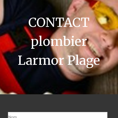
CONTACT
plombier
Larmor Plage