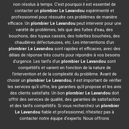
non résolus à temps. C'est pourquoi il est essentiel de
contacter un
plombier
Le Lavandou
expérimenté et
professionnel pour résoudre ces problèmes de manière
efficace. Un
plombier
Le Lavandou
peut intervenir pour une
variété de problèmes, tels que des fuites d'eau, des
bouchons, des tuyaux cassés, des toilettes bouchées, des
chaudières défectueuses, etc. Les interventions d'un
plombier
Le Lavandou
sont rapides et efficaces, avec des
délais de réponse très courts pour répondre à vos besoins
d'urgence. Les tarifs d'un
plombier
Le Lavandou
sont
compétitifs et varient en fonction de la nature de
l'intervention et de la complexité du problème. Avant de
choisir un
plombier
Le Lavandou
, il est important de vérifier
les services qu'il offre, les garanties qu'il propose et les avis
des clients satisfaits. Un bon
plombier
Le Lavandou
doit
offrir des services de qualité, des garanties de satisfaction
et des tarifs compétitifs. Si vous recherchez un
plombier
Le Lavandou
fiable et professionnel, n'hésitez pas à
contacter notre équipe d'experts. Nous offrons