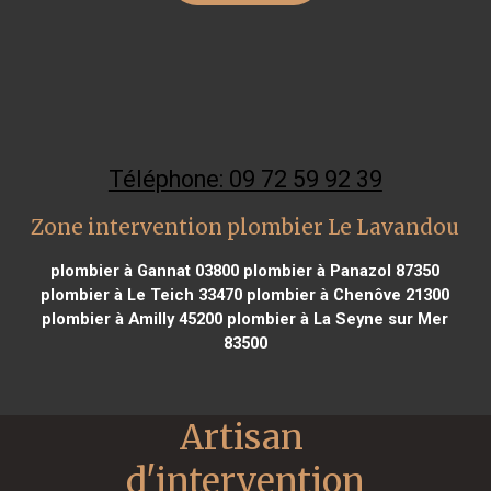
Téléphone: 09 72 59 92 39
Zone intervention plombier Le Lavandou
plombier à Gannat 03800
plombier à Panazol 87350
plombier à Le Teich 33470
plombier à Chenôve 21300
plombier à Amilly 45200
plombier à La Seyne sur Mer
83500
Artisan 
d'intervention