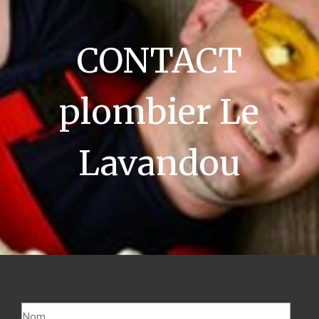
CONTACT
plombier Le
Lavandou