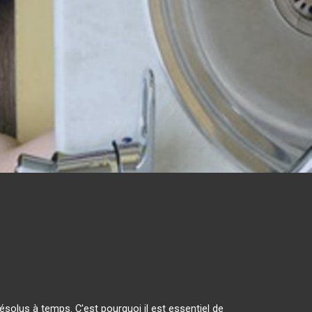
solus à temps. C'est pourquoi il est essentiel de