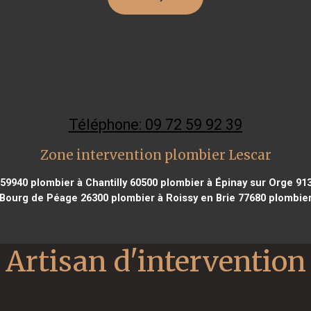
Téléphone: 09 72 59 92 39
Zone intervention plombier Lescar
 59940
plombier à Chantilly 60500
plombier à Épinay sur Orge 91
 Bourg de Péage 26300
plombier à Roissy en Brie 77680
plombier
Artisan d'intervention