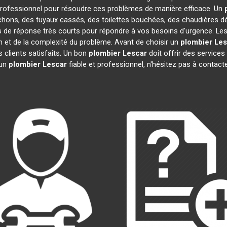
rofessionnel pour résoudre ces problèmes de manière efficace. Un
chons, des tuyaux cassés, des toilettes bouchées, des chaudières dé
s de réponse très courts pour répondre à vos besoins d'urgence. Les
ion et de la complexité du problème. Avant de choisir un
plombier
Les
s clients satisfaits. Un bon
plombier
Lescar
doit offrir des services
 un
plombier
Lescar
fiable et professionnel, n'hésitez pas à contact