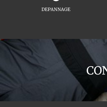
DEPANNAGE
CON