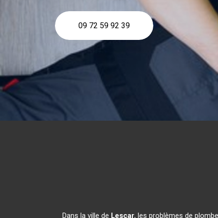
09 72 59 92 39
Dans la ville de
Lescar
, les problèmes de plomber