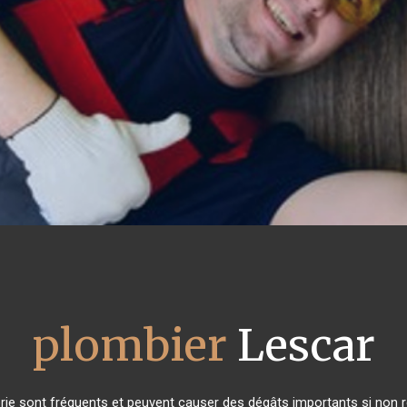
plombier
Lescar
ie sont fréquents et peuvent causer des dégâts importants si non ré