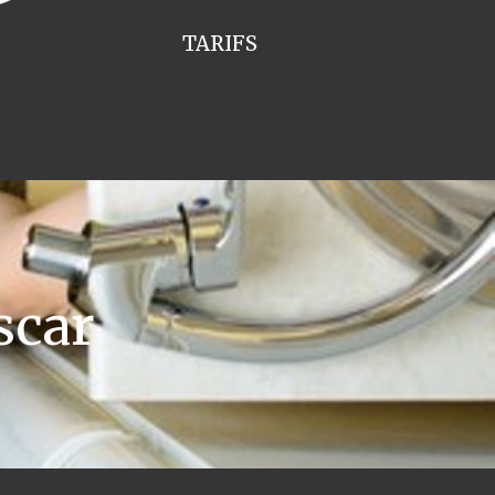
TARIFS
scar