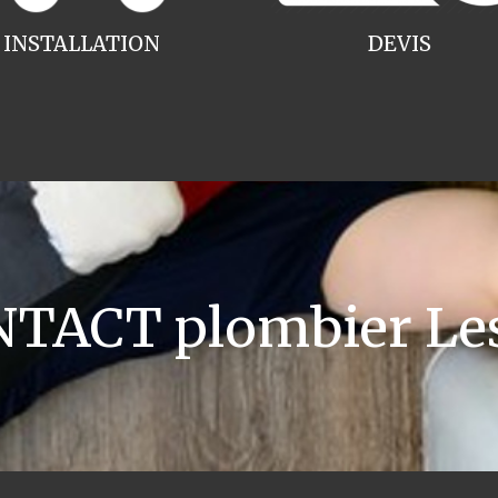
INSTALLATION
DEVIS
TACT plombier Le