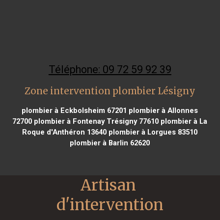
Téléphone: 09 72 59 92 39
Zone intervention plombier Lésigny
plombier à Eckbolsheim 67201
plombier à Allonnes
72700
plombier à Fontenay Trésigny 77610
plombier à La
Roque d'Anthéron 13640
plombier à Lorgues 83510
plombier à Barlin 62620
Artisan 
d'intervention