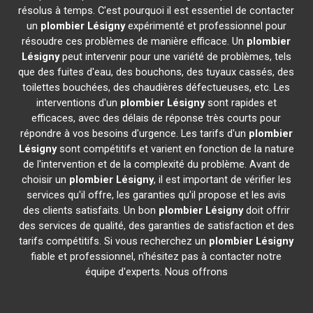
résolus à temps. C'est pourquoi il est essentiel de contacter
un
plombier
Lésigny
expérimenté et professionnel pour
résoudre ces problèmes de manière efficace. Un
plombier
Lésigny
peut intervenir pour une variété de problèmes, tels
que des fuites d'eau, des bouchons, des tuyaux cassés, des
toilettes bouchées, des chaudières défectueuses, etc. Les
interventions d'un
plombier
Lésigny
sont rapides et
efficaces, avec des délais de réponse très courts pour
répondre à vos besoins d'urgence. Les tarifs d'un
plombier
Lésigny
sont compétitifs et varient en fonction de la nature
de l'intervention et de la complexité du problème. Avant de
choisir un
plombier
Lésigny
, il est important de vérifier les
services qu'il offre, les garanties qu'il propose et les avis
des clients satisfaits. Un bon
plombier
Lésigny
doit offrir
des services de qualité, des garanties de satisfaction et des
tarifs compétitifs. Si vous recherchez un
plombier
Lésigny
fiable et professionnel, n'hésitez pas à contacter notre
équipe d'experts. Nous offrons