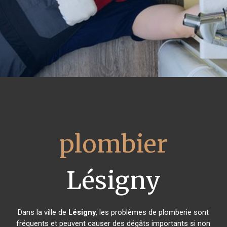
plombier
Lésigny
Dans la ville de
Lésigny
, les problèmes de plomberie sont
fréquents et peuvent causer des dégâts importants si non