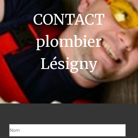
CONTACT
plombier
Lésigny