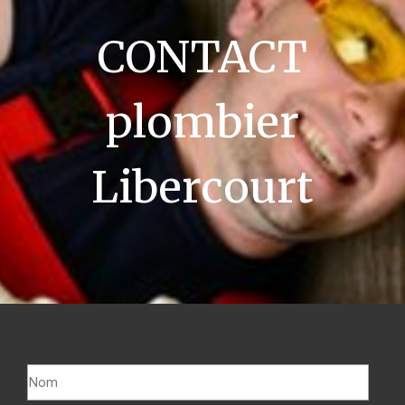
CONTACT
plombier
Libercourt