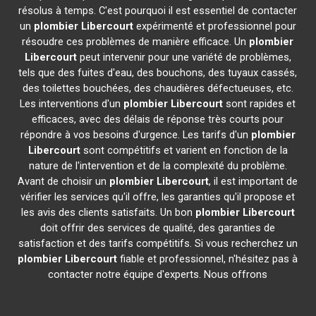
résolus à temps. C'est pourquoi il est essentiel de contacter
un
plombier
Libercourt
expérimenté et professionnel pour
résoudre ces problèmes de manière efficace. Un
plombier
Libercourt
peut intervenir pour une variété de problèmes,
tels que des fuites d'eau, des bouchons, des tuyaux cassés,
des toilettes bouchées, des chaudières défectueuses, etc.
Les interventions d'un
plombier
Libercourt
sont rapides et
efficaces, avec des délais de réponse très courts pour
répondre à vos besoins d'urgence. Les tarifs d'un
plombier
Libercourt
sont compétitifs et varient en fonction de la
nature de l'intervention et de la complexité du problème.
Avant de choisir un
plombier
Libercourt
, il est important de
vérifier les services qu'il offre, les garanties qu'il propose et
les avis des clients satisfaits. Un bon
plombier
Libercourt
doit offrir des services de qualité, des garanties de
satisfaction et des tarifs compétitifs. Si vous recherchez un
plombier
Libercourt
fiable et professionnel, n'hésitez pas à
contacter notre équipe d'experts. Nous offrons