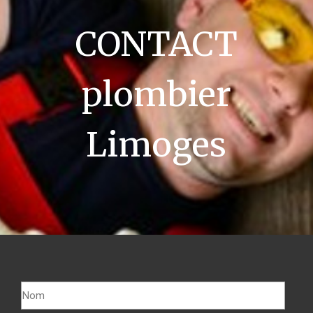
CONTACT
plombier
Limoges