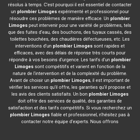
résolus à temps. C'est pourquoi il est essentiel de contacter
un
plombier
Limoges
expérimenté et professionnel pour
résoudre ces problèmes de manière efficace. Un
plombier
Limoges
peut intervenir pour une variété de problèmes, tels
que des fuites d'eau, des bouchons, des tuyaux cassés, des
toilettes bouchées, des chaudières défectueuses, etc. Les
interventions d'un
plombier
Limoges
sont rapides et
efficaces, avec des délais de réponse très courts pour
répondre à vos besoins d'urgence. Les tarifs d'un
plombier
Limoges
sont compétitifs et varient en fonction de la
nature de l'intervention et de la complexité du problème.
Avant de choisir un
plombier
Limoges
, il est important de
vérifier les services qu'il offre, les garanties qu'il propose et
les avis des clients satisfaits. Un bon
plombier
Limoges
doit offrir des services de qualité, des garanties de
satisfaction et des tarifs compétitifs. Si vous recherchez un
plombier
Limoges
fiable et professionnel, n'hésitez pas à
contacter notre équipe d'experts. Nous offrons