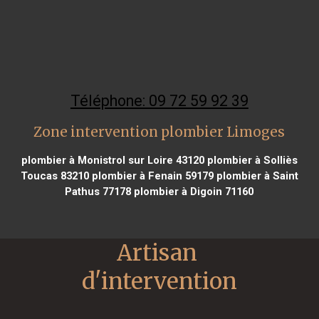
Téléphone: 09 72 59 92 39
Zone intervention plombier Limoges
plombier à Monistrol sur Loire 43120
plombier à Solliès
Toucas 83210
plombier à Fenain 59179
plombier à Saint
Pathus 77178
plombier à Digoin 71160
Artisan 
d'intervention