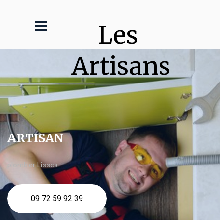
Les 
Artisans
ARTISAN
plombier Lisses
09 72 59 92 39