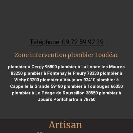
Téléphone: 09 72 59 92 39
Zone intervention plombier Loudéac
plombier à Cergy 95800
plombier à La Londe les Maures
83250
plombier à Fontenay le Fleury 78330
plombier à
Vichy 03200
plombier à Vaujours 93410
plombier à
Cappelle la Grande 59180
plombier à Toulouges 66350
plombier à Le Péage de Roussillon 38550
plombier à
Jouars Pontchartrain 78760
Artisan 