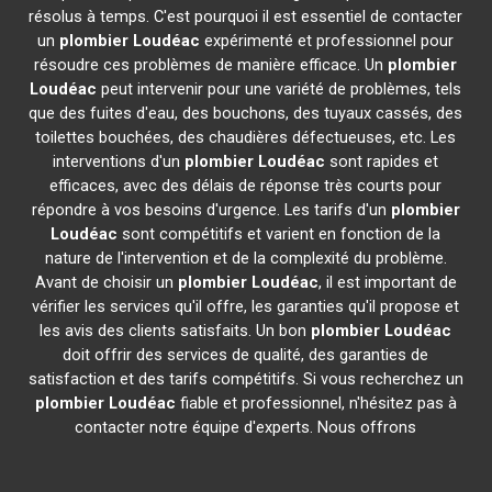
résolus à temps. C'est pourquoi il est essentiel de contacter
un
plombier
Loudéac
expérimenté et professionnel pour
résoudre ces problèmes de manière efficace. Un
plombier
Loudéac
peut intervenir pour une variété de problèmes, tels
que des fuites d'eau, des bouchons, des tuyaux cassés, des
toilettes bouchées, des chaudières défectueuses, etc. Les
interventions d'un
plombier
Loudéac
sont rapides et
efficaces, avec des délais de réponse très courts pour
répondre à vos besoins d'urgence. Les tarifs d'un
plombier
Loudéac
sont compétitifs et varient en fonction de la
nature de l'intervention et de la complexité du problème.
Avant de choisir un
plombier
Loudéac
, il est important de
vérifier les services qu'il offre, les garanties qu'il propose et
les avis des clients satisfaits. Un bon
plombier
Loudéac
doit offrir des services de qualité, des garanties de
satisfaction et des tarifs compétitifs. Si vous recherchez un
plombier
Loudéac
fiable et professionnel, n'hésitez pas à
contacter notre équipe d'experts. Nous offrons