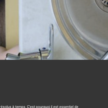
solus à temps. C'est pourquoi il est essentiel de