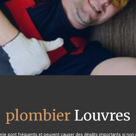
plombier
Louvres
rie sont fréquents et peuvent causer des dégâts importants si non ré