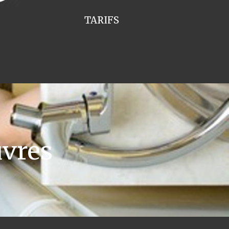
TARIFS
vres