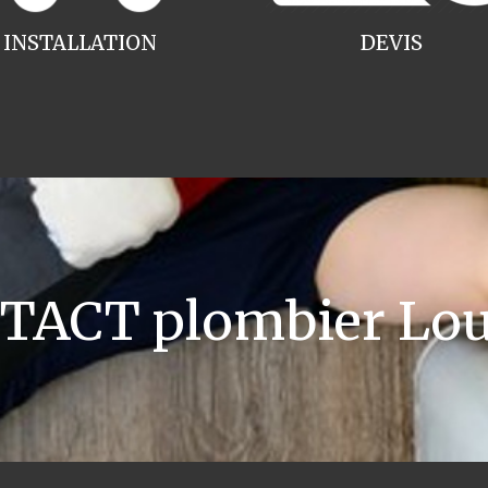
INSTALLATION
DEVIS
TACT plombier Lou