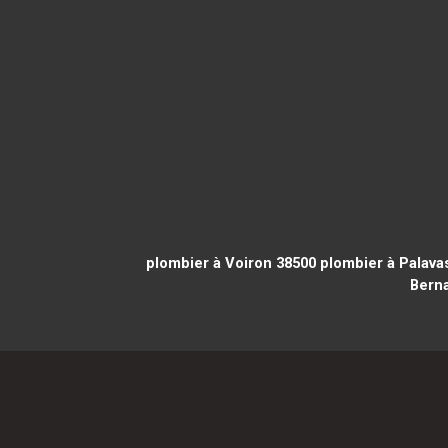
plombier à Voiron 38500
plombier à Palavas
Berna