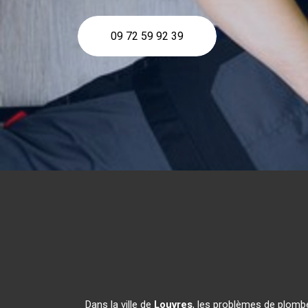
09 72 59 92 39
Dans la ville de
Louvres
, les problèmes de plombe