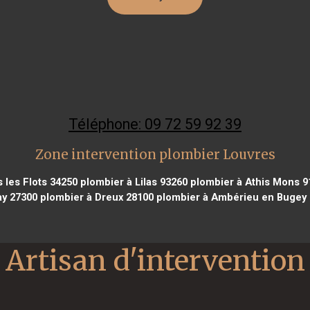
Téléphone: 09 72 59 92 39
Zone intervention plombier Louvres
 les Flots 34250
plombier à Lilas 93260
plombier à Athis Mons 9
y 27300
plombier à Dreux 28100
plombier à Ambérieu en Bugey 
Artisan d'intervention