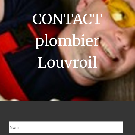
CONTACT
plombier
Louvroil