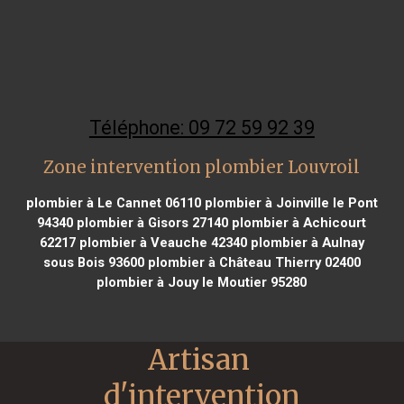
Téléphone: 09 72 59 92 39
Zone intervention plombier Louvroil
plombier à Le Cannet 06110
plombier à Joinville le Pont
94340
plombier à Gisors 27140
plombier à Achicourt
62217
plombier à Veauche 42340
plombier à Aulnay
sous Bois 93600
plombier à Château Thierry 02400
plombier à Jouy le Moutier 95280
Artisan 
d'intervention