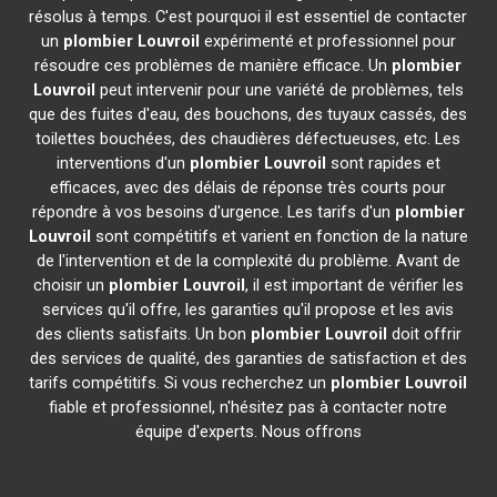
résolus à temps. C'est pourquoi il est essentiel de contacter
un
plombier
Louvroil
expérimenté et professionnel pour
résoudre ces problèmes de manière efficace. Un
plombier
Louvroil
peut intervenir pour une variété de problèmes, tels
que des fuites d'eau, des bouchons, des tuyaux cassés, des
toilettes bouchées, des chaudières défectueuses, etc. Les
interventions d'un
plombier
Louvroil
sont rapides et
efficaces, avec des délais de réponse très courts pour
répondre à vos besoins d'urgence. Les tarifs d'un
plombier
Louvroil
sont compétitifs et varient en fonction de la nature
de l'intervention et de la complexité du problème. Avant de
choisir un
plombier
Louvroil
, il est important de vérifier les
services qu'il offre, les garanties qu'il propose et les avis
des clients satisfaits. Un bon
plombier
Louvroil
doit offrir
des services de qualité, des garanties de satisfaction et des
tarifs compétitifs. Si vous recherchez un
plombier
Louvroil
fiable et professionnel, n'hésitez pas à contacter notre
équipe d'experts. Nous offrons