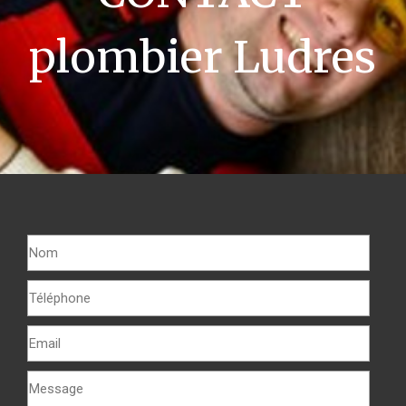
plombier Ludres