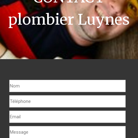
plombier Luynes