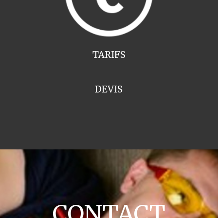
TARIFS
DEVIS
CONTACT