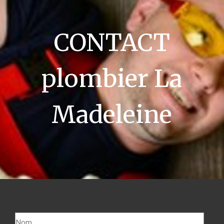
CONTACT
plombier La
Madeleine