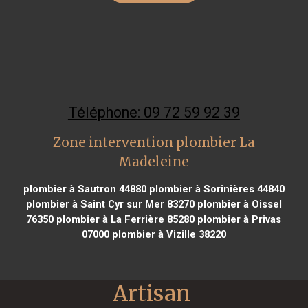
Téléphone: 09 72 59 92 39
Zone intervention plombier La
Madeleine
plombier à Sautron 44880
plombier à Sorinières 44840
plombier à Saint Cyr sur Mer 83270
plombier à Oissel
76350
plombier à La Ferrière 85280
plombier à Privas
07000
plombier à Vizille 38220
Artisan 