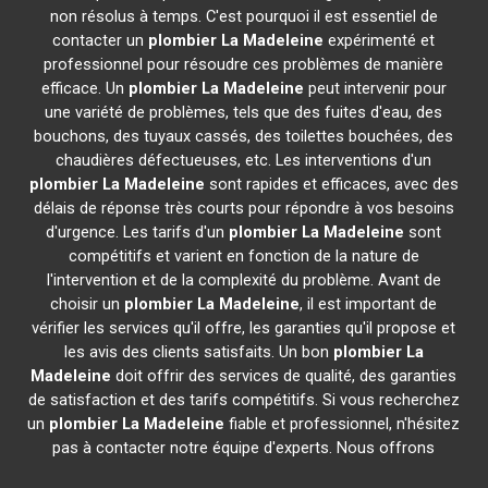
non résolus à temps. C'est pourquoi il est essentiel de
contacter un
plombier
La Madeleine
expérimenté et
professionnel pour résoudre ces problèmes de manière
efficace. Un
plombier
La Madeleine
peut intervenir pour
une variété de problèmes, tels que des fuites d'eau, des
bouchons, des tuyaux cassés, des toilettes bouchées, des
chaudières défectueuses, etc. Les interventions d'un
plombier
La Madeleine
sont rapides et efficaces, avec des
délais de réponse très courts pour répondre à vos besoins
d'urgence. Les tarifs d'un
plombier
La Madeleine
sont
compétitifs et varient en fonction de la nature de
l'intervention et de la complexité du problème. Avant de
choisir un
plombier
La Madeleine
, il est important de
vérifier les services qu'il offre, les garanties qu'il propose et
les avis des clients satisfaits. Un bon
plombier
La
Madeleine
doit offrir des services de qualité, des garanties
de satisfaction et des tarifs compétitifs. Si vous recherchez
un
plombier
La Madeleine
fiable et professionnel, n'hésitez
pas à contacter notre équipe d'experts. Nous offrons