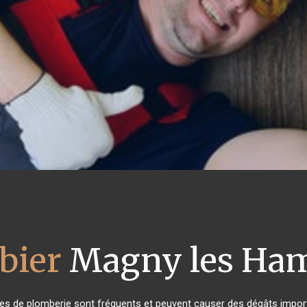
bier
Magny les Ha
mes de plomberie sont fréquents et peuvent causer des dégâts importa