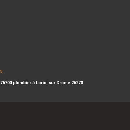
x
 76700
plombier à Loriol sur Drôme 26270