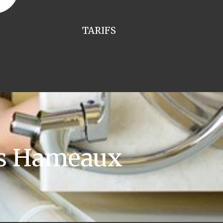
TARIFS
s Hameaux