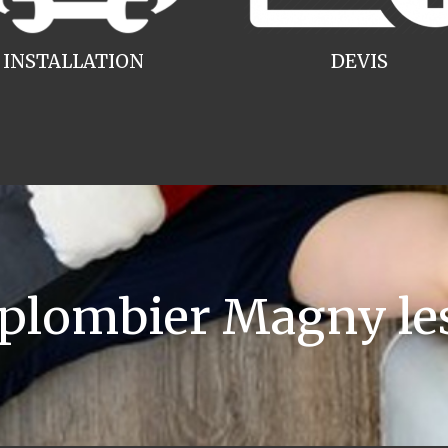
INSTALLATION
DEVIS
plombier Magny le