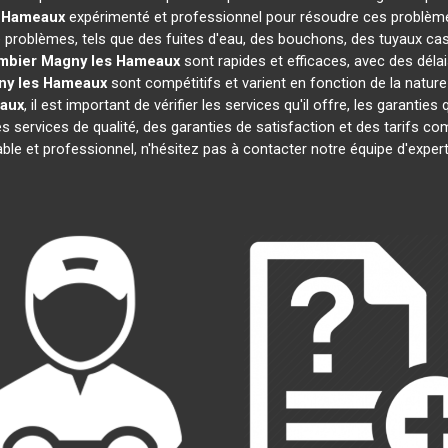
 Hameaux
expérimenté et professionnel pour résoudre ces problème
e problèmes, tels que des fuites d'eau, des bouchons, des tuyaux ca
mbier
Magny les Hameaux
sont rapides et efficaces, avec des déla
ny les Hameaux
sont compétitifs et varient en fonction de la nature
aux
, il est important de vérifier les services qu'il offre, les garanties
es services de qualité, des garanties de satisfaction et des tarifs c
able et professionnel, n'hésitez pas à contacter notre équipe d'expe