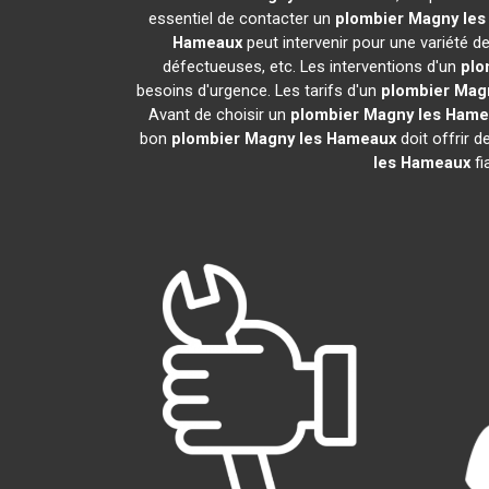
essentiel de contacter un
plombier
Magny les
Hameaux
peut intervenir pour une variété d
défectueuses, etc. Les interventions d'un
plo
besoins d'urgence. Les tarifs d'un
plombier
Mag
Avant de choisir un
plombier
Magny les Hame
bon
plombier
Magny les Hameaux
doit offrir d
les Hameaux
fi