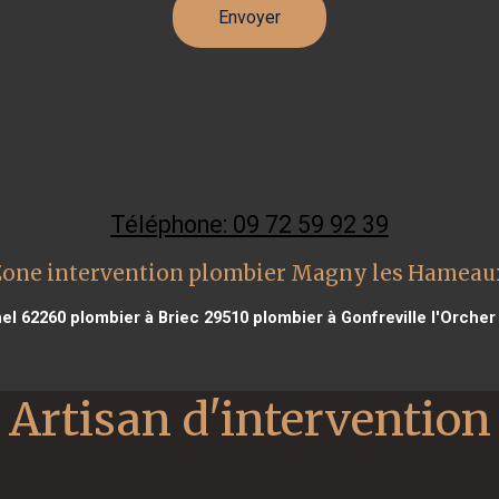
Téléphone: 09 72 59 92 39
Zone intervention plombier Magny les Hameau
el 62260
plombier à Briec 29510
plombier à Gonfreville l'Orcher
Artisan d'intervention