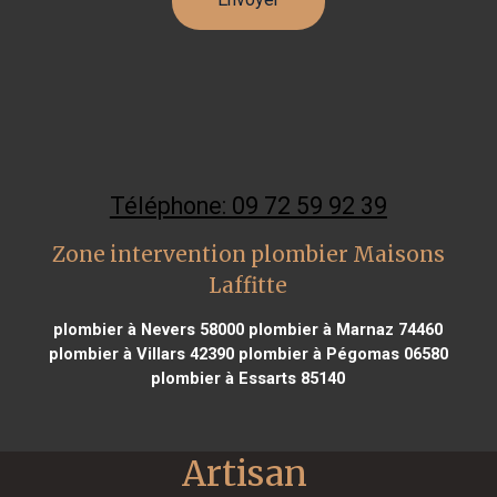
Téléphone: 09 72 59 92 39
Zone intervention plombier Maisons
Laffitte
plombier à Nevers 58000
plombier à Marnaz 74460
plombier à Villars 42390
plombier à Pégomas 06580
plombier à Essarts 85140
Artisan 