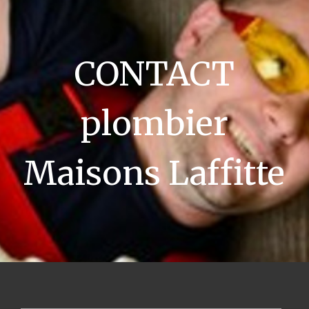
CONTACT
plombier
Maisons Laffitte