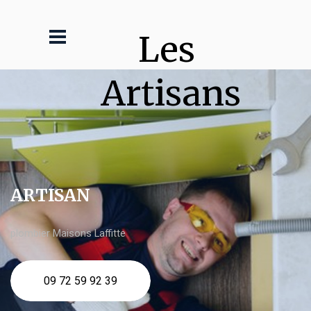
Les 
Artisans
ARTISAN
plombier Maisons Laffitte
09 72 59 92 39