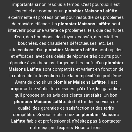
importants si non résolus à temps. C'est pourquoi il est
essentiel de contacter un
plombier
Maisons Laffitte
expérimenté et professionnel pour résoudre ces problèmes
de manière efficace. Un
plombier
Maisons Laffitte
peut
intervenir pour une variété de problèmes, tels que des fuites
d'eau, des bouchons, des tuyaux cassés, des toilettes
bouchées, des chaudières défectueuses, etc. Les
interventions d'un
plombier
Maisons Laffitte
sont rapides
et efficaces, avec des délais de réponse très courts pour
répondre à vos besoins d'urgence. Les tarifs d'un
plombier
Maisons Laffitte
sont compétitifs et varient en fonction de
la nature de l'intervention et de la complexité du problème.
Avant de choisir un
plombier
Maisons Laffitte
, il est
important de vérifier les services qu'il offre, les garanties
qu'il propose et les avis des clients satisfaits. Un bon
plombier
Maisons Laffitte
doit offrir des services de
qualité, des garanties de satisfaction et des tarifs
compétitifs. Si vous recherchez un
plombier
Maisons
Laffitte
fiable et professionnel, n'hésitez pas à contacter
notre équipe d'experts. Nous offrons