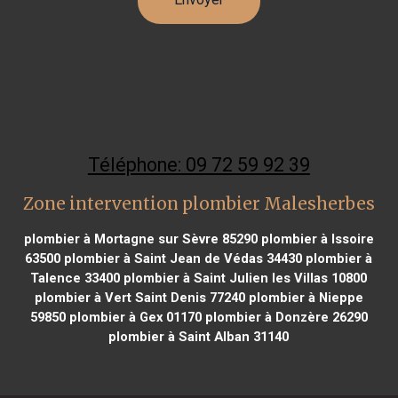
Téléphone: 09 72 59 92 39
Zone intervention plombier Malesherbes
plombier à Mortagne sur Sèvre 85290
plombier à Issoire
63500
plombier à Saint Jean de Védas 34430
plombier à
Talence 33400
plombier à Saint Julien les Villas 10800
plombier à Vert Saint Denis 77240
plombier à Nieppe
59850
plombier à Gex 01170
plombier à Donzère 26290
plombier à Saint Alban 31140