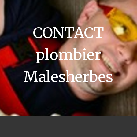
CONTACT
plombier
Malesherbes