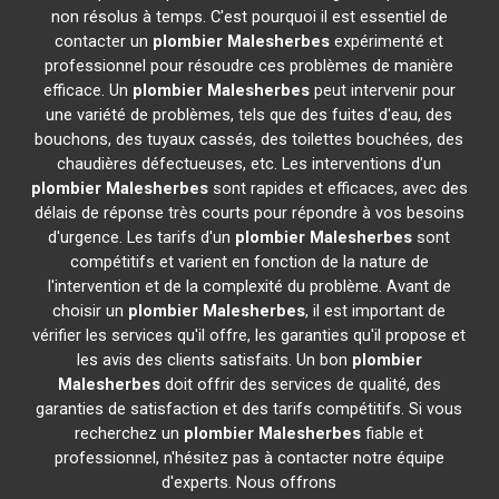
non résolus à temps. C'est pourquoi il est essentiel de
contacter un
plombier
Malesherbes
expérimenté et
professionnel pour résoudre ces problèmes de manière
efficace. Un
plombier
Malesherbes
peut intervenir pour
une variété de problèmes, tels que des fuites d'eau, des
bouchons, des tuyaux cassés, des toilettes bouchées, des
chaudières défectueuses, etc. Les interventions d'un
plombier
Malesherbes
sont rapides et efficaces, avec des
délais de réponse très courts pour répondre à vos besoins
d'urgence. Les tarifs d'un
plombier
Malesherbes
sont
compétitifs et varient en fonction de la nature de
l'intervention et de la complexité du problème. Avant de
choisir un
plombier
Malesherbes
, il est important de
vérifier les services qu'il offre, les garanties qu'il propose et
les avis des clients satisfaits. Un bon
plombier
Malesherbes
doit offrir des services de qualité, des
garanties de satisfaction et des tarifs compétitifs. Si vous
recherchez un
plombier
Malesherbes
fiable et
professionnel, n'hésitez pas à contacter notre équipe
d'experts. Nous offrons