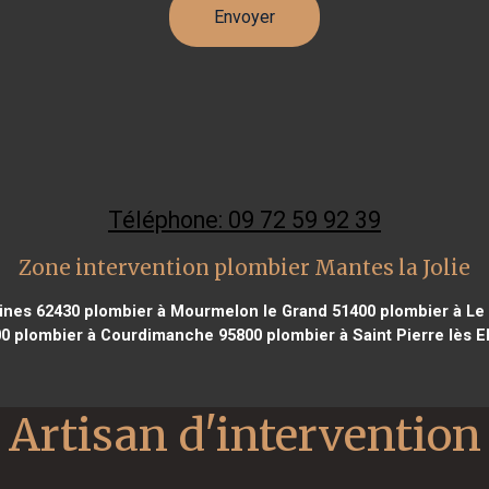
Téléphone: 09 72 59 92 39
Zone intervention plombier Mantes la Jolie
ines 62430
plombier à Mourmelon le Grand 51400
plombier à Le 
00
plombier à Courdimanche 95800
plombier à Saint Pierre lès E
Artisan d'intervention