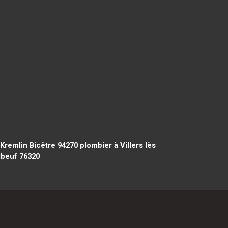
Kremlin Bicêtre 94270
plombier à Villers lès
lbeuf 76320