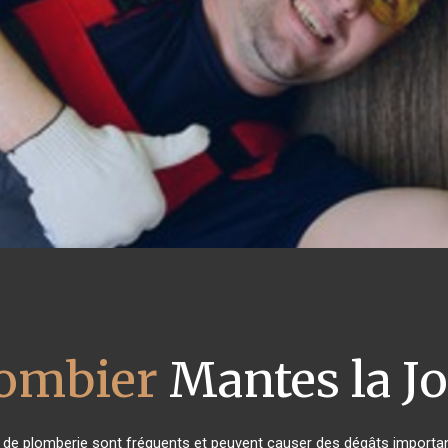
ombier
Mantes la Jo
 de plomberie sont fréquents et peuvent causer des dégâts important