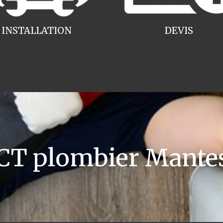
INSTALLATION
DEVIS
 plombier Mantes 