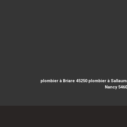
plombier à Briare 45250
plombier à Sallaum
Nancy 546