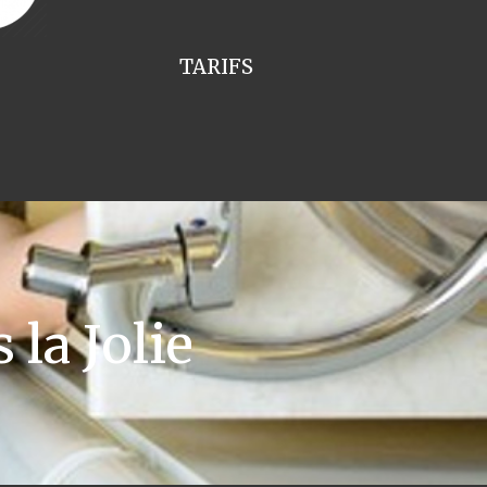
TARIFS
la Jolie