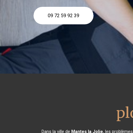
09 72 59 92 39
pl
Dans la ville de
Mantes la Jolie
, les problèmes