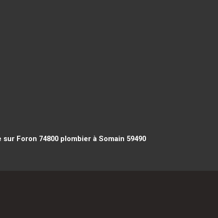
 sur Foron 74800
plombier à Somain 59490