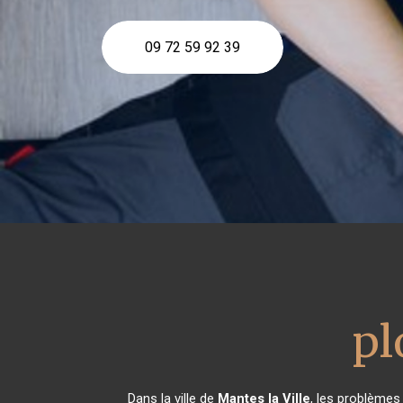
09 72 59 92 39
pl
Dans la ville de
Mantes la Ville
, les problèmes