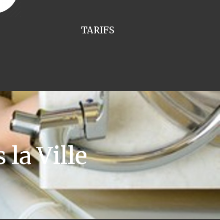
TARIFS
la Ville