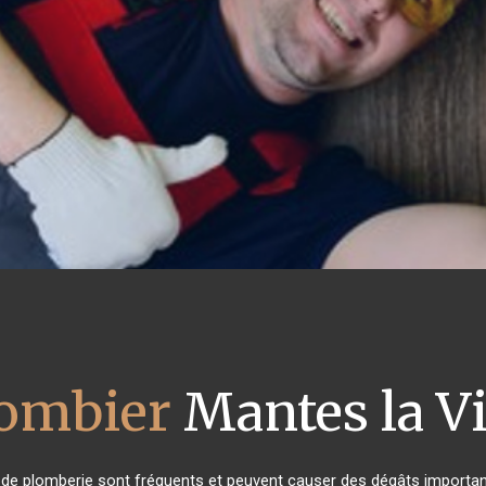
ombier
Mantes la Vi
 de plomberie sont fréquents et peuvent causer des dégâts important