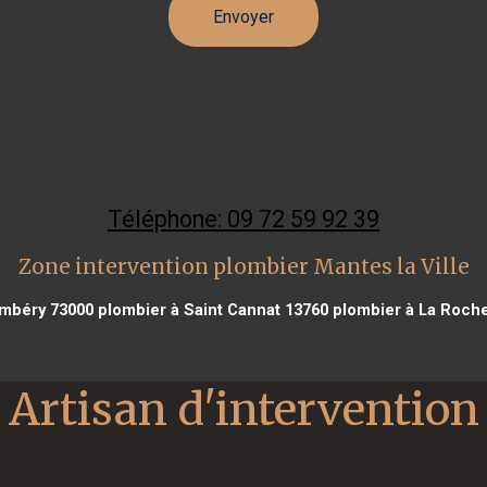
Téléphone: 09 72 59 92 39
Zone intervention plombier Mantes la Ville
mbéry 73000
plombier à Saint Cannat 13760
plombier à La Roche
Artisan d'intervention