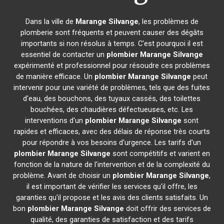
Dans la ville de
Marange Silvange
, les problèmes de
plomberie sont fréquents et peuvent causer des dégâts
importants si non résolus à temps. C'est pourquoi il est
essentiel de contacter un
plombier
Marange Silvange
expérimenté et professionnel pour résoudre ces problèmes
de manière efficace. Un
plombier
Marange Silvange
peut
intervenir pour une variété de problèmes, tels que des fuites
d'eau, des bouchons, des tuyaux cassés, des toilettes
bouchées, des chaudières défectueuses, etc. Les
interventions d'un
plombier
Marange Silvange
sont
rapides et efficaces, avec des délais de réponse très courts
pour répondre à vos besoins d'urgence. Les tarifs d'un
plombier
Marange Silvange
sont compétitifs et varient en
fonction de la nature de l'intervention et de la complexité du
problème. Avant de choisir un
plombier
Marange Silvange
,
il est important de vérifier les services qu'il offre, les
garanties qu'il propose et les avis des clients satisfaits. Un
bon
plombier
Marange Silvange
doit offrir des services de
qualité, des garanties de satisfaction et des tarifs