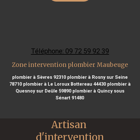
Téléphone: 09 72 59 92 39
Zone intervention plombier Maubeuge
plombier à Sèvres 92310
plombier à Rosny sur Seine
78710
plombier à Le Loroux Bottereau 44430
plombier à
Quesnoy sur Deûle 59890
plombier à Quincy sous
Sénart 91480
Artisan 
d'intervention