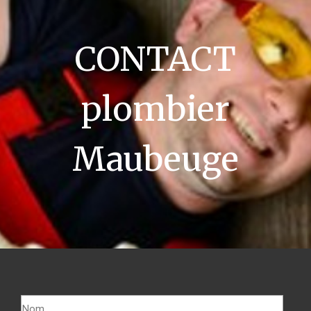
CONTACT
plombier
Maubeuge