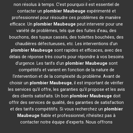
non résolus à temps. C'est pourquoi il est essentiel de
contacter un
plombier
Maubeuge
expérimenté et
professionnel pour résoudre ces problèmes de manière
efficace. Un
plombier
Maubeuge
peut intervenir pour une
variété de problèmes, tels que des fuites d'eau, des
bouchons, des tuyaux cassés, des toilettes bouchées, des
chaudières défectueuses, etc. Les interventions d'un
plombier
Maubeuge
sont rapides et efficaces, avec des
délais de réponse très courts pour répondre à vos besoins
d'urgence. Les tarifs d'un
plombier
Maubeuge
sont
compétitifs et varient en fonction de la nature de
l'intervention et de la complexité du problème. Avant de
choisir un
plombier
Maubeuge
, il est important de vérifier
les services qu'il offre, les garanties qu'il propose et les avis
des clients satisfaits. Un bon
plombier
Maubeuge
doit
offrir des services de qualité, des garanties de satisfaction
et des tarifs compétitifs. Si vous recherchez un
plombier
Maubeuge
fiable et professionnel, n'hésitez pas à
contacter notre équipe d'experts. Nous offrons