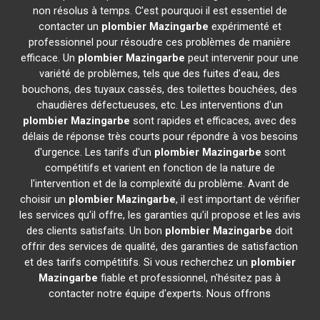
non résolus à temps. C'est pourquoi il est essentiel de
contacter un
plombier
Mazingarbe
expérimenté et
professionnel pour résoudre ces problèmes de manière
efficace. Un
plombier
Mazingarbe
peut intervenir pour une
variété de problèmes, tels que des fuites d'eau, des
bouchons, des tuyaux cassés, des toilettes bouchées, des
chaudières défectueuses, etc. Les interventions d'un
plombier
Mazingarbe
sont rapides et efficaces, avec des
délais de réponse très courts pour répondre à vos besoins
d'urgence. Les tarifs d'un
plombier
Mazingarbe
sont
compétitifs et varient en fonction de la nature de
l'intervention et de la complexité du problème. Avant de
choisir un
plombier
Mazingarbe
, il est important de vérifier
les services qu'il offre, les garanties qu'il propose et les avis
des clients satisfaits. Un bon
plombier
Mazingarbe
doit
offrir des services de qualité, des garanties de satisfaction
et des tarifs compétitifs. Si vous recherchez un
plombier
Mazingarbe
fiable et professionnel, n'hésitez pas à
contacter notre équipe d'experts. Nous offrons