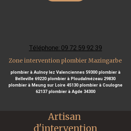
Téléphone: 09 72 59 92 39
Zone intervention plombier Mazingarbe
plombier à Aulnoy lez Valenciennes 59300
plombier à
Belleville 69220
plombier à Ploudalmézeau 29830
plombier à Meung sur Loire 45130
plombier à Coulogne
62137
plombier à Agde 34300
Artisan 
d'intervention