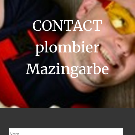
CONTACT
plombier
Mazingarbe