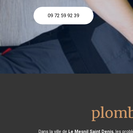
09 72 59 92 39
plomb
Dans la ville de
Le Mesnil Saint Denis
, les pro