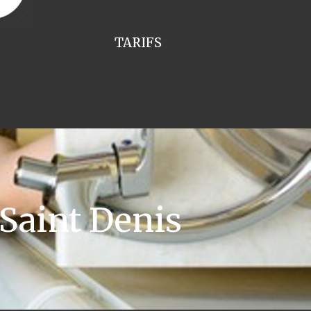
TARIFS
Saint Denis