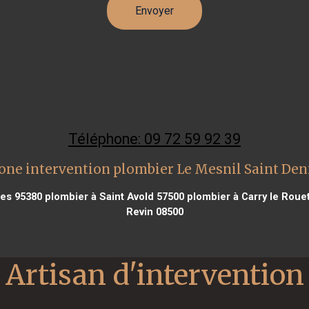
Téléphone: 09 72 59 92 39
one intervention plombier Le Mesnil Saint Den
es 95380
plombier à Saint Avold 57500
plombier à Carry le Roue
Revin 08500
Artisan d'intervention