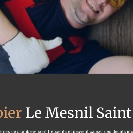
ier
Le Mesnil Saint
blèmes de plomberie sont fréquents et peuvent causer des dégâts impo