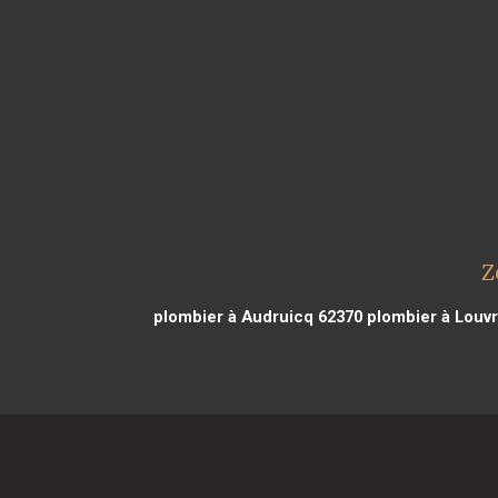
Z
plombier à Audruicq 62370
plombier à Louvr