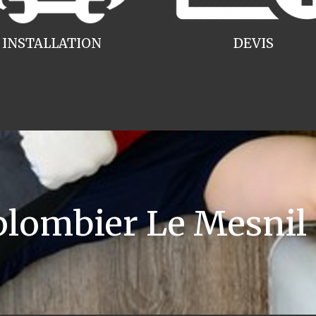
INSTALLATION
DEVIS
ombier Le Mesnil 