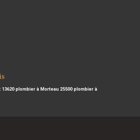
is
t 13620
plombier à Morteau 25500
plombier à