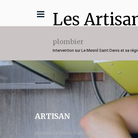
Les Artisa
plombier
Intervention sur Le Mesnil Saint Denis et sa rég
ARTISAN
plombier Le Mesnil Saint Denis